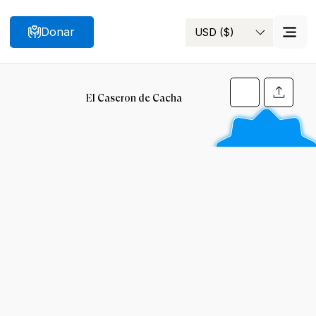
Donar
USD ($)
Buscar
El Caseron de Cacha