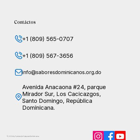
Contáctos
+1 (809) 565-0707
+1 (809) 567-3656
info@saboresdominicanos.org.do
Avenida Anacaona #24, parque
Mirador Sur, Los Cacicazgos,
Santo Domingo, República
Dominicana.
© 2026 by Fundación Sabores
Dominicanos