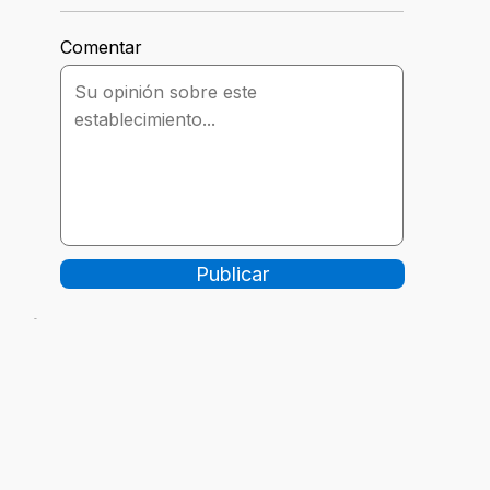
Comentar
Publicar
-