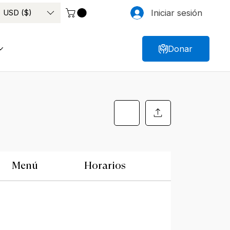
USD ($)
Iniciar sesión
Donar
Menú
Horarios
Ubicación