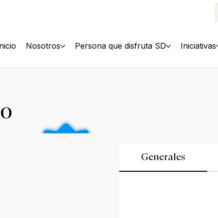
Inicio
Nosotros
Persona que disfruta SD
Iniciativas
no
Generales