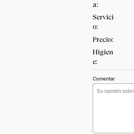
a:
Servici
o:
Precio:
Higien
e:
Comentar