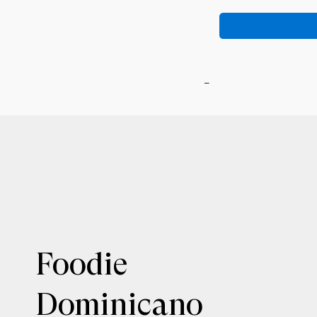
-
Foodie
Dominicano