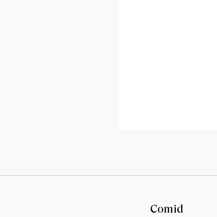
.
Comid