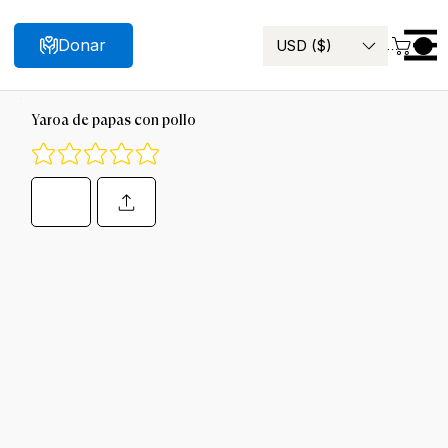
Donar
USD ($)
Menu
Buscar
Yaroa de papas con pollo
Aún no hay calificaciones