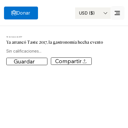
Donar
USD ($)
Buscar
16 de marzo de 2017
Ya arrancó Taste 2017, la gastronomía hecha evento
Sin calificaciones...
Compartir
Guardar