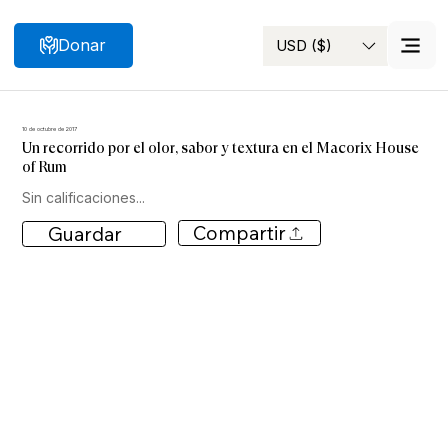
Donar
USD ($)
Buscar
10 de octubre de 2017
Un recorrido por el olor, sabor y textura en el Macorix House
of Rum
Sin calificaciones...
Compartir
Guardar