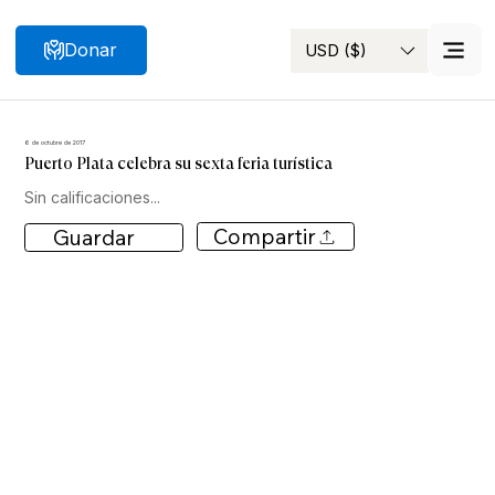
Donar
USD ($)
Buscar
6 de octubre de 2017
Puerto Plata celebra su sexta feria turística
Sin calificaciones...
Compartir
Guardar