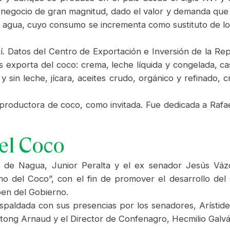
negocio de gran magnitud, dado el valor y demanda que 
a agua, cuyo consumo se incrementa como sustituto de los
í. Datos del Centro de Exportación e Inversión de la Re
exporta del coco: crema, leche líquida y congelada, cas
 y sin leche, jícara, aceites crudo, orgánico y refinado
 productora de coco, como invitada. Fue dedicada a Rafae
del Coco
e de Nagua, Junior Peralta y el ex senador Jesús V
ano del Coco”, con el fin de promover el desarrollo del
ben del Gobierno.
aldada con sus presencias por los senadores, Arístides 
tong Arnaud y el Director de Confenagro, Hecmilio Galvá