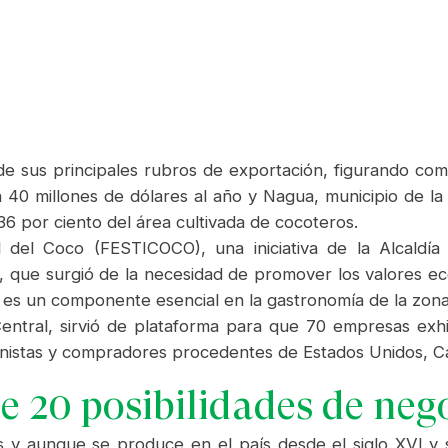
de sus principales rubros de exportación, figurando c
 40 millones de dólares al año y Nagua, municipio de la
 36 por ciento del área cultivada de cocoteros.
al del Coco (FESTICOCO), una iniciativa de la Alcald
e surgió de la necesidad de promover los valores econó
 es un componente esencial en la gastronomía de la zona 
entral, sirvió de plataforma para que 70 empresas exh
ionistas y compradores procedentes de Estados Unidos, Ca
e 20 posibilidades de neg
 y aunque se produce en el país desde el siglo XVl y 