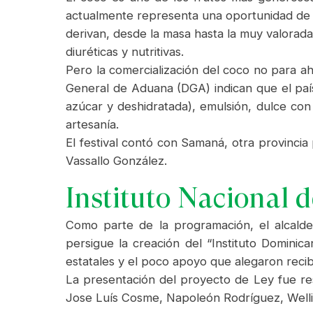
actualmente representa una oportunidad de 
derivan, desde la masa hasta la muy valorad
diuréticas y nutritivas.
Pero la comercialización del coco no para ah
General de Aduana (DGA) indican que el país 
azúcar y deshidratada), emulsión, dulce con
artesanía.
El festival contó con Samaná, otra provincia
Vassallo González.
Instituto Nacional 
Como parte de la programación, el alcald
persigue la creación del “Instituto Dominic
estatales y el poco apoyo que alegaron reci
La presentación del proyecto de Ley fue resp
Jose Luís Cosme, Napoleón Rodríguez, Welli