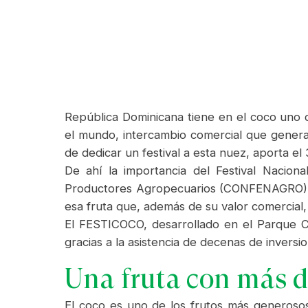
República Dominicana tiene en el coco uno 
el mundo, intercambio comercial que genera
de dedicar un festival a esta nuez, aporta el
De ahí la importancia del Festival Nacion
Productores Agropecuarios (CONFENAGRO), qu
esa fruta que, además de su valor comercial,
El FESTICOCO, desarrollado en el Parque C
gracias a la asistencia de decenas de invers
Una fruta con más d
El coco es uno de los frutos más generosos