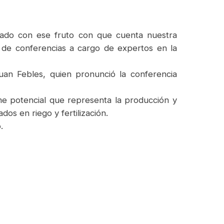
borado con ese fruto con que cuenta nuestra
 de conferencias a cargo de expertos en la
an Febles, quien pronunció la conferencia
rme potencial que representa la producción y
s en riego y fertilización.
.