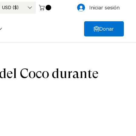
USD ($)
Iniciar sesión
Donar
 del Coco durante