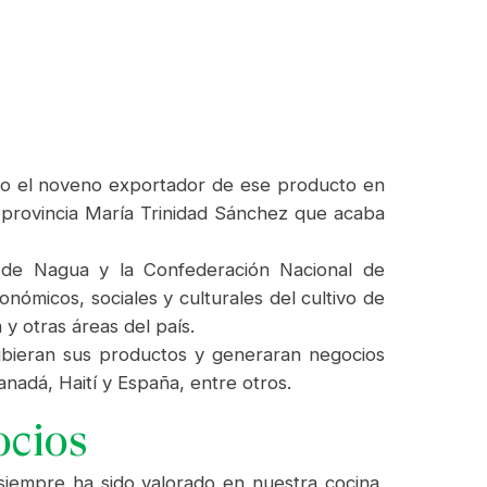
omo el noveno exportador de ese producto en
 provincia María Trinidad Sánchez que acaba
ía de Nagua y la Confederación Nacional de
micos, sociales y culturales del cultivo de
y otras áreas del país.
ibieran sus productos y generaran negocios
nadá, Haití y España, entre otros.
ocios
siempre ha sido valorado en nuestra cocina,