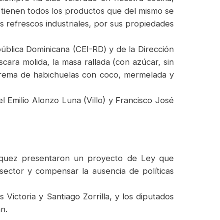
tienen todos los productos que del mismo se
 refrescos industriales, por sus propiedades
pública Dominicana (CEI-RD) y de la Dirección
cara molida, la masa rallada (con azúcar, sin
, crema de habichuelas con coco, mermelada y
l Emilio Alonzo Luna (Villo) y Francisco José
ázquez presentaron un proyecto de Ley que
 sector y compensar la ausencia de políticas
Victoria y Santiago Zorrilla, y los diputados
n.