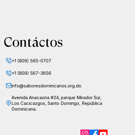
Contáctos
+1 (809) 565-0707
+1 (809) 567-3656
info@saboresdominicanos.org.do
Avenida Anacaona #24, parque Mirador Sur,
Los Cacicazgos, Santo Domingo, República
Dominicana.