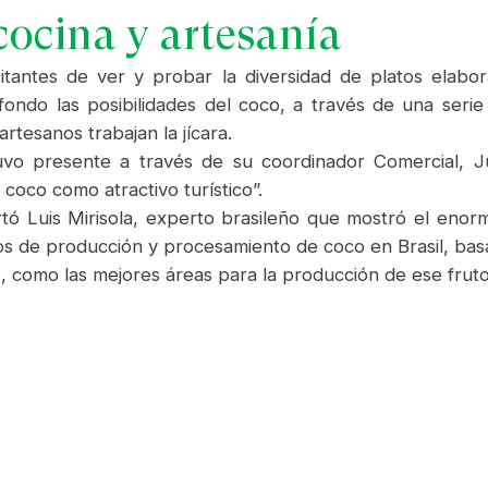
cocina y artesanía
visitantes de ver y probar la diversidad de platos ela
ondo las posibilidades del coco, a través de una serie
rtesanos trabajan la jícara.
vo presente a través de su coordinador Comercial, Ju
coco como atractivo turístico”.
rtó Luis Mirisola, experto brasileño que mostró el eno
 de producción y procesamiento de coco en Brasil, basado
s, como las mejores áreas para la producción de ese fruto