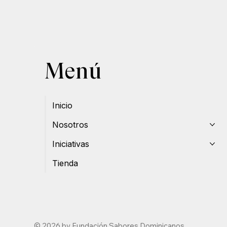
Menú
Inicio
Nosotros
Iniciativas
Tienda
© 2026 by Fundación Sabores
Dominicanos