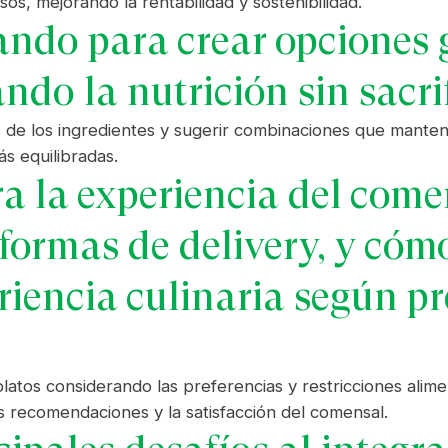
os, mejorando la rentabilidad y sostenibilidad.
zando para crear opcione
ndo la nutrición sin sacrif
es de los ingredientes y sugerir combinaciones que manten
s equilibradas.
a la experiencia del comen
formas de delivery, y cóm
riencia culinaria según pr
atos considerando las preferencias y restricciones alimen
s recomendaciones y la satisfacción del comensal.