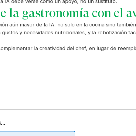
 la IA debe verse como un apoyo, no un sustituto.
e la gastronomía con el a
ión aún mayor de la IA, no solo en la cocina sino tambié
tos y necesidades nutricionales, y la robotización faci
mplementar la creatividad del chef, en lugar de reempla
..