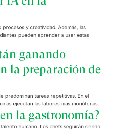
r IA en la
 procesos y creatividad. Además, las
diantes pueden aprender a usar estas
stán ganando
 en la preparación de
 predominan tareas repetitivas. En el
áquinas ejecutan las labores más monótonas.
 en la gastronomía?
y talento humano. Los chefs seguirán siendo