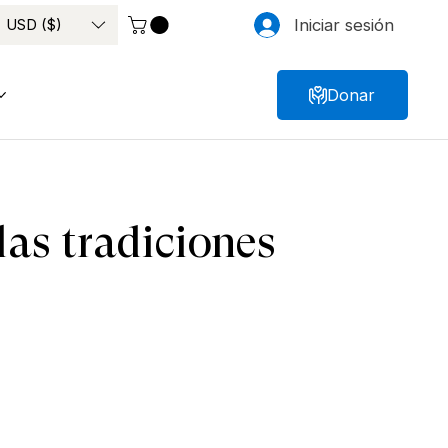
USD ($)
Iniciar sesión
Donar
las tradiciones