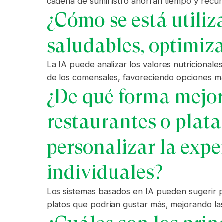
cadena de suministro ahorran tiempo y recurs
¿Cómo se está utili
saludables, optimiza
La IA puede analizar los valores nutricional
de los comensales, favoreciendo opciones má
¿De qué forma mejor
restaurantes o plata
personalizar la expe
individuales?
Los sistemas basados en IA pueden sugerir pl
platos que podrían gustar más, mejorando la