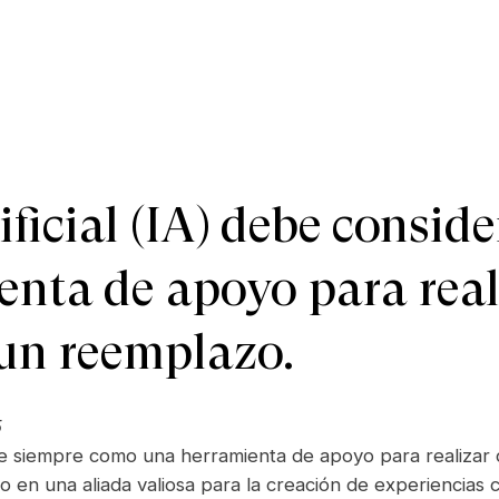
ificial (IA) debe consid
nta de apoyo para reali
 un reemplazo.
5
rarse siempre como una herramienta de apoyo para realizar
o en una aliada valiosa para la creación de experiencias c