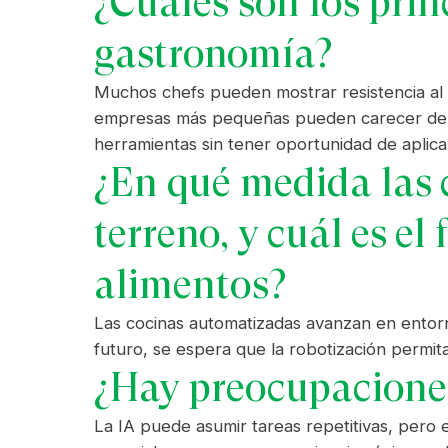
¿Cuáles son los princ
gastronomía?
Muchos chefs pueden mostrar resistencia al 
empresas más pequeñas pueden carecer de re
herramientas sin tener oportunidad de aplica
¿En qué medida las
terreno, y cuál es el
alimentos?
Las cocinas automatizadas avanzan en entorn
futuro, se espera que la robotización permit
¿Hay preocupaciones
La IA puede asumir tareas repetitivas, pero 