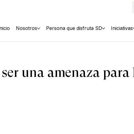
Inicio
Nosotros
Persona que disfruta SD
Iniciativas
 ser una amenaza para 