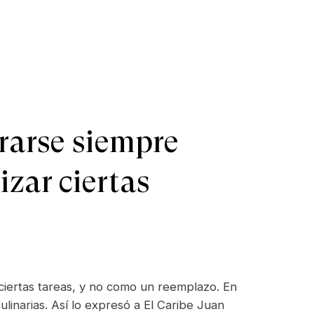
erarse siempre
zar ciertas
 ciertas tareas, y no como un reemplazo. En
ulinarias. Así lo expresó a El Caribe Juan