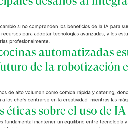
ipales desafíos al integra
cambio si no comprenden los beneficios de la IA para sus
cursos para adoptar tecnologías avanzadas, y los estu
rlas profesionalmente.
 cocinas automatizadas e
 futuro de la robotización
os de alto volumen como comida rápida y catering, donde
a a los chefs centrarse en la creatividad, mientras las m
 éticas sobre el uso de IA
es fundamental mantener un equilibrio entre tecnología 