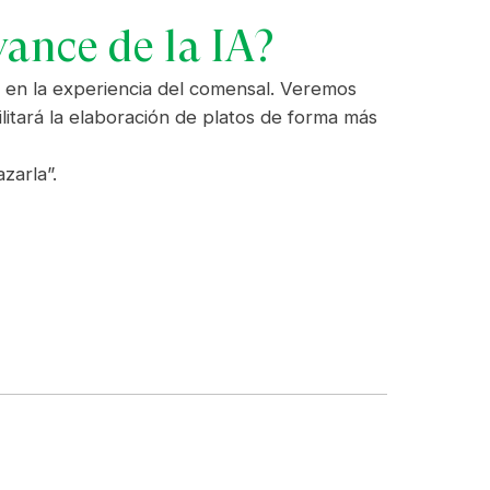
vance de la IA?
n en la experiencia del comensal. Veremos
litará la elaboración de platos de forma más
zarla”.