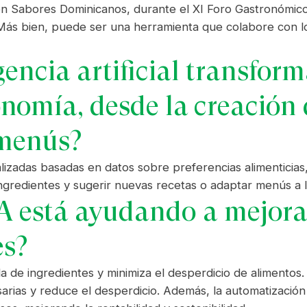
ón Sabores Dominicanos, durante el XI Foro Gastronómico
. Más bien, puede ser una herramienta que colabore con l
gencia artificial transfor
onomía, desde la creación 
 menús?
izadas basadas en datos sobre preferencias alimenticias, 
gredientes y sugerir nuevas recetas o adaptar menús a l
 está ayudando a mejorar 
es?
a de ingredientes y minimiza el desperdicio de alimentos.
rias y reduce el desperdicio. Además, la automatización d