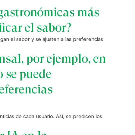
s gastronómicas más
icar el sabor?
gan el sabor y se ajusten a las preferencias
sal, por ejemplo, en
o se puede
eferencias
ticias de cada usuario. Así, se predicen los