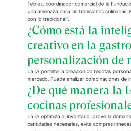
Febles, coordinador comercial de la Fundaci
una amenaza para las tradiciones culinarias
con lo tradicional”.
¿Cómo está la inteli
creativo en la gastr
personalización de
La IA permite la creación de recetas personal
mercado. Puede analizar combinaciones de in
¿De qué manera la IA
cocinas profesional
La IA optimiza el inventario, prevé la demand
cantidades necesarias, evita compras innecesa