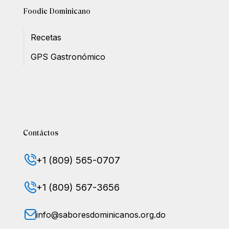
Foodie Dominicano
Recetas
GPS Gastronómico
Contáctos
+1 (809) 565-0707
+1 (809) 567-3656
info@saboresdominicanos.org.do