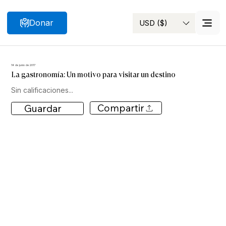
Donar
USD ($)
Buscar
14 de junio de 2017
La gastronomía: Un motivo para visitar un destino
Sin calificaciones...
Compartir
Guardar