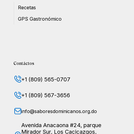
Recetas
GPS Gastronómico
Contáctos
+1 (809) 565-0707
+1 (809) 567-3656
info@saboresdominicanos.org.do
Avenida Anacaona #24, parque
Mirador Sur, Los Cacicazgos,