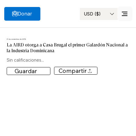
Donar
USD ($)
Buscar
21 de noviembre de 2019
La AIRD otorga a Casa Brugal el primer Galardón Nacional a
la Industria Dominicana
Sin calificaciones...
Compartir
Guardar