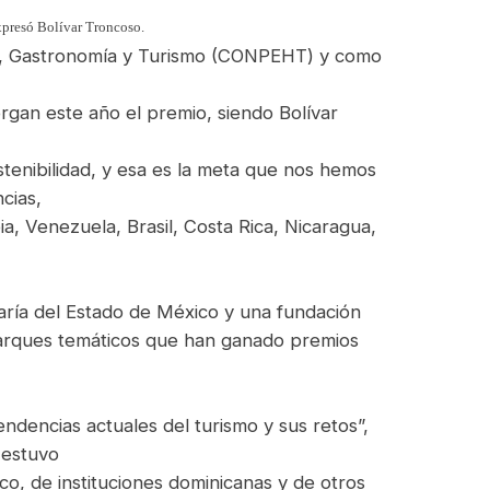
expresó Bolívar Troncoso.
ía, Gastronomía y Turismo (CONPEHT) y como
gan este año el premio, siendo Bolívar
stenibilidad, y esa es la meta que nos hemos
cias,
a, Venezuela, Brasil, Costa Rica, Nicaragua,
aría del Estado de México y una fundación
parques temáticos que han ganado premios
ndencias actuales del turismo y sus retos”,
 estuvo
o, de instituciones dominicanas y de otros