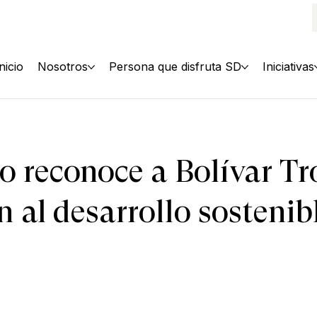
Inicio
Nosotros
Persona que disfruta SD
Iniciativas
 reconoce a Bolívar T
 al desarrollo sostenibl