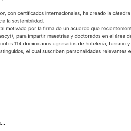
or, con certificados internacionales, ha creado la cátedra
a la sostenibilidad.
al motivado por la firma de un acuerdo que recientemente
scyt), para impartir maestrías y doctorados en el área de
nscritos 114 dominicanos egresados de hotelería, turismo 
 distinguidos, el cual suscriben personalidades relevantes
..