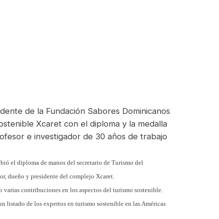
dente de la Fundación Sabores Dominicanos
sostenible
Xcaret con el diploma y la medalla
rofesor e investigador de 30
años de trabajo
ió el diploma de manos del secretario de Turismo del
dor, dueño y presidente del
complejo Xcaret.
 varias contribuciones en los aspectos del turismo sostenible.
un listado de los expertos en turismo sostenible en las Américas