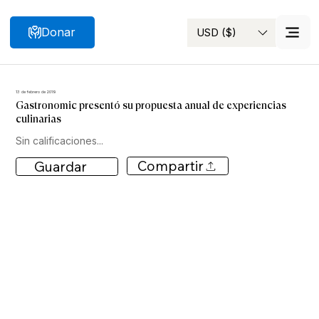
Donar
USD ($)
Buscar
13 de febrero de 2019
Gastronomic presentó su propuesta anual de experiencias
culinarias
Sin calificaciones...
Compartir
Guardar