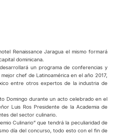
 hotel Renaissance Jaragua el mismo formará
capital dominicana.
 desarrollará un programa de conferencias y
mejor chef de Latinoamérica en el año 2017,
co entre otros expertos de la industria de
to Domingo durante un acto celebrado en el
señor Luis Ros Presidente de la Academia de
es del sector culinario.
remio Culinario” que tendrá la peculiaridad de
mo día del concurso, todo esto con el fin de