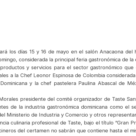
ará los días 15 y 16 de mayo en el salón Anacaona del
mingo, considerada la principal feria gastronómica de la 
e productos y servicios para el sector gastronómico que
ales a la Chef Leonor Espinosa de Colombia considerada 
Dominicana y la chef pastelera Paulina Abascal de Méxi
Morales presidente del comité organizador de Taste San
ntes de la industria gastronómica dominicana como el 
l Ministerio de Industria y Comercio y otros representant
cia culinaria profesional de Taste, bajo el título “Gran P
cineros del certamen no sabrán que contiene hasta el mis