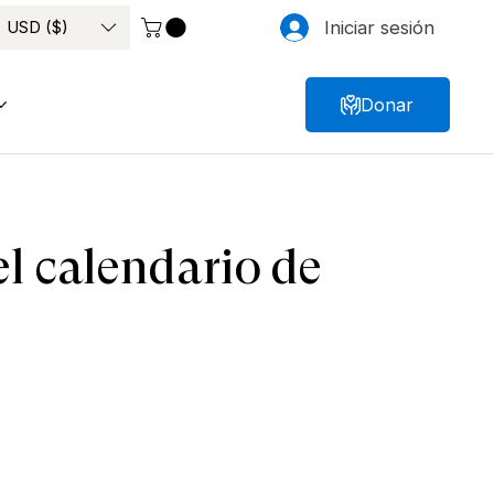
USD ($)
Iniciar sesión
Donar
l calendario de