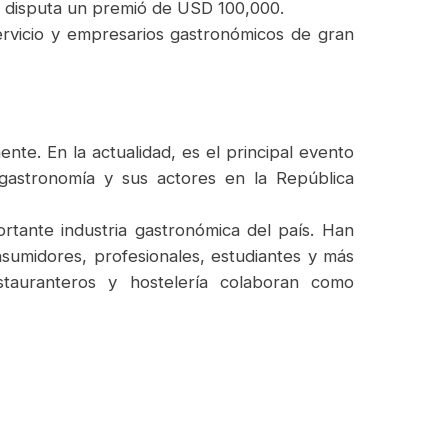
se disputa un premió de USD 100,000.
ervicio y empresarios gastronómicos de gran
e. En la actualidad, es el principal evento
 gastronomía y sus actores en la República
ortante industria gastronómica del país. Han
nsumidores, profesionales, estudiantes y más
stauranteros y hostelería colaboran como