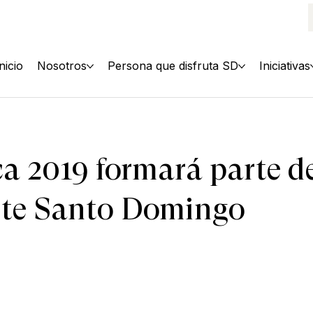
Inicio
Nosotros
Persona que disfruta SD
Iniciativas
 2019 formará parte de
ste Santo Domingo