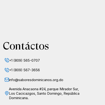
Contáctos
+1 (809) 565-0707
+1 (809) 567-3656
info@saboresdominicanos.org.do
Avenida Anacaona #24, parque Mirador Sur,
Los Cacicazgos, Santo Domingo, República
Dominicana.