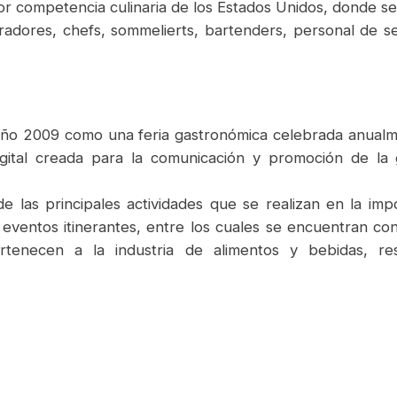
ayor competencia culinaria de los Estados Unidos, donde 
adores, chefs, sommelierts, bartenders, personal de s
o 2009 como una feria gastronómica celebrada anualment
gital creada para la comunicación y promoción de la
 las principales actividades que se realizan en la imp
 eventos itinerantes, entre los cuales se encuentran co
tenecen a la industria de alimentos y bebidas, re