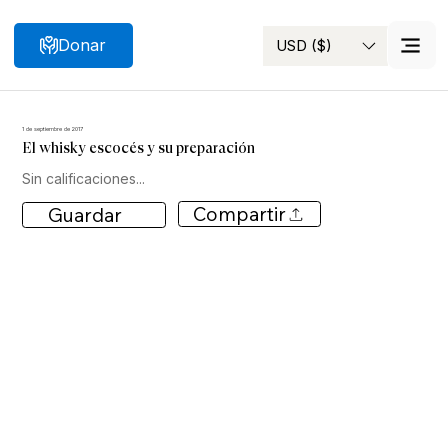
Donar
USD ($)
Buscar
1 de septiembre de 2017
El whisky escocés y su preparación
Sin calificaciones...
Compartir
Guardar