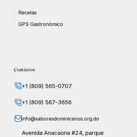
Recetas
GPS Gastronómico
Contáctos
+1 (809) 565-0707
+1 (809) 567-3656
info@saboresdominicanos.org.do
Avenida Anacaona #24, parque