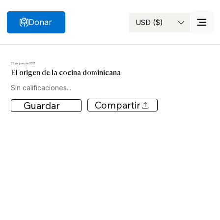
Donar
USD ($)
Buscar
30 de junio de 2017
El origen de la cocina dominicana
Sin calificaciones...
Compartir
Guardar