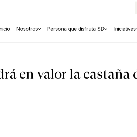
Inicio
Nosotros
Persona que disfruta SD
Iniciativas
drá en valor la castaña