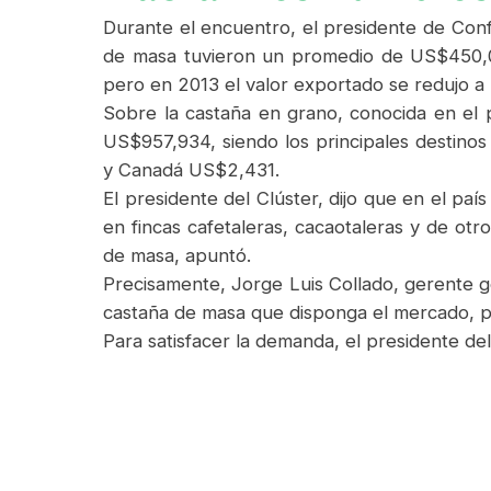
Durante el encuentro, el presidente de Con
de masa tuvieron un promedio de US$450,00
pero en 2013 el valor exportado se redujo a
Sobre la castaña en grano, conocida en el p
US$957,934, siendo los principales destin
y Canadá US$2,431.
El presidente del Clúster, dijo que en el pa
en fincas cafetaleras, cacaotaleras y de otr
de masa, apuntó.
Precisamente, Jorge Luis Collado, gerente 
castaña de masa que disponga el mercado, pe
Para satisfacer la demanda, el presidente de