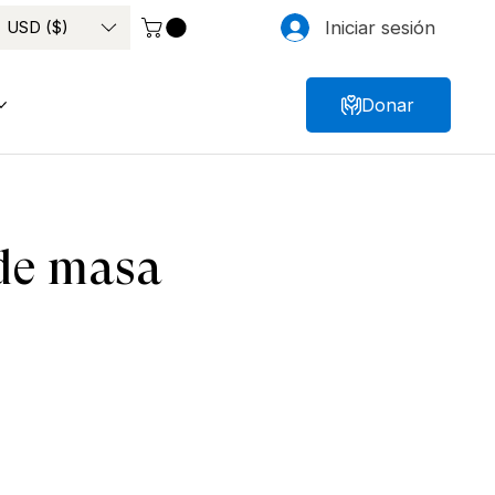
USD ($)
Iniciar sesión
Donar
 de masa