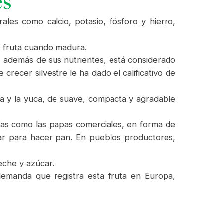
es
les como calcio, potasio, fósforo y hierro,
o fruta cuando madura.
, además de sus nutrientes, está considerado
ecer silvestre le ha dado el calificativo de
a y la yuca, de suave, compacta y agradable
llas como las papas comerciales, en forma de
ar para hacer pan. En pueblos productores,
eche y azúcar.
demanda que registra esta fruta en Europa,