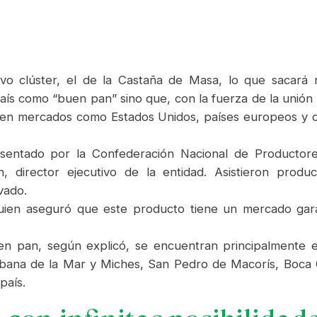
vo clúster, el de la Castaña de Masa, lo que sacará
aís como “buen pan” sino que, con la fuerza de la unión
a en mercados como Estados Unidos, países europeos y 
sentado por la Confederación Nacional de Productor
 director ejecutivo de la entidad. Asistieron produc
vado.
 quien aseguró que este producto tiene un mercado gar
n pan, según explicó, se encuentran principalmente en
abana de la Mar y Miches, San Pedro de Macorís, Boca
país.