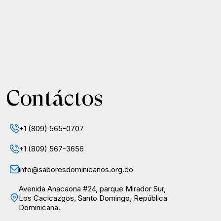
Contáctos
+1 (809) 565-0707
+1 (809) 567-3656
info@saboresdominicanos.org.do
Avenida Anacaona #24, parque Mirador Sur,
Los Cacicazgos, Santo Domingo, República
Dominicana.