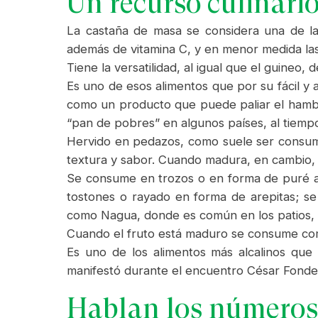
Un recurso culinario
La castaña de masa se considera una de las
además de vitamina C, y en menor medida las
Tiene la versatilidad, al igual que el guine
Es uno de esos alimentos que por su fácil y
como un producto que puede paliar el hambre
“pan de pobres” en algunos países, al tiemp
Hervido en pedazos, como suele ser consumi
textura y sabor. Cuando madura, en cambio, 
Se consume en trozos o en forma de puré ade
tostones o rayado en forma de arepitas; s
como Nagua, donde es común en los patios, 
Cuando el fruto está maduro se consume como
Es uno de los alimentos más alcalinos que
manifestó durante el encuentro César Fonde
Hablan los número