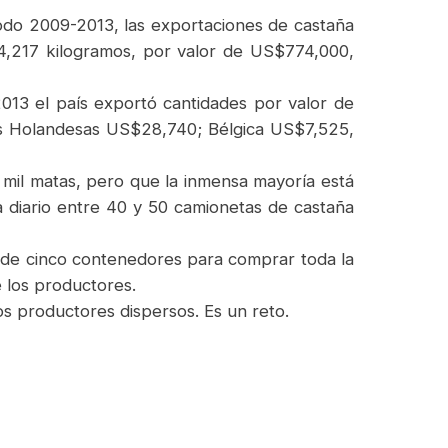
odo 2009-2013, las exportaciones de castaña
4,217 kilogramos, por valor de US$774,000,
2013 el país exportó cantidades por valor de
as Holandesas US$28,740; Bélgica US$7,525,
7 mil matas, pero que la inmensa mayoría está
 a diario entre 40 y 50 camionetas de castaña
 de cinco contenedores para comprar toda la
 los productores.
os productores dispersos. Es un reto.