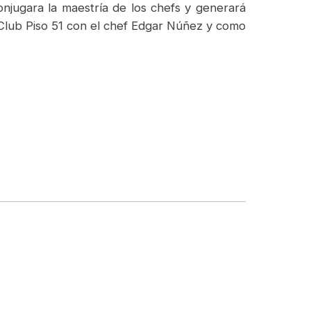
onjugara la maestría de los chefs y generará
l Club Piso 51 con el chef Edgar Núñez y como