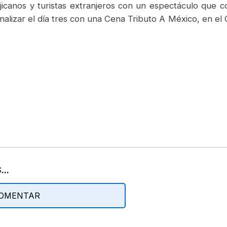
icanos y turistas extranjeros con un espectáculo que c
finalizar el día tres con una Cena Tributo A México, en e
..
 COMENTAR