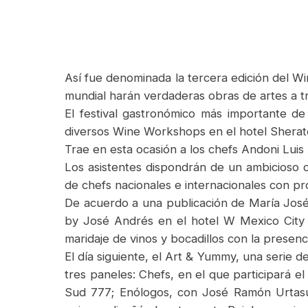
Así fue denominada la tercera edición del W
mundial harán verdaderas obras de artes a t
El festival gastronómico más importante de
diversos Wine Workshops en el hotel Sherat
Trae en esta ocasión a los chefs Andoni Luis 
Los asistentes dispondrán de un ambicioso c
de chefs nacionales e internacionales con pr
De acuerdo a una publicación de María José
by José Andrés en el hotel W Mexico City q
maridaje de vinos y bocadillos con la presenc
El día siguiente, el Art & Yummy, una serie
tres paneles: Chefs, en el que participará 
Sud 777; Enólogos, con José Ramón Urtasún 