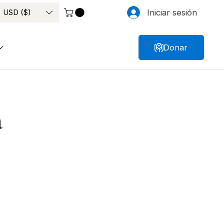
USD ($)
Iniciar sesión
Donar
a