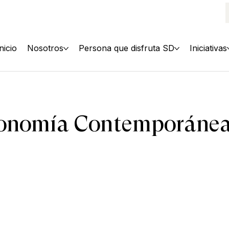
Inicio
Nosotros
Persona que disfruta SD
Iniciativas
tronomía Contemporáne