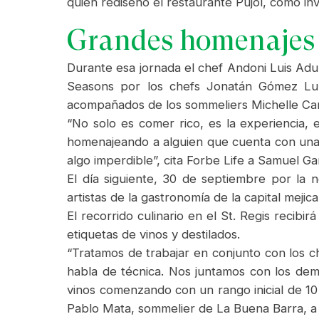
quien rediseñó el restaurante Pujol, como inv
Grandes homenajes
Durante esa jornada el chef Andoni Luis Adu
Seasons por los chefs Jonatán Gómez Luna
acompañados de los sommeliers Michelle Carli
“No solo es comer rico, es la experiencia,
homenajeando a alguien que cuenta con una 
algo imperdible”, cita Forbe Life a Samuel Ga
El día siguiente, 30 de septiembre por la 
artistas de la gastronomía de la capital mej
El recorrido culinario en el St. Regis reci
etiquetas de vinos y destilados.
“Tratamos de trabajar en conjunto con los c
habla de técnica. Nos juntamos con los dem
vinos comenzando con un rango inicial de 10 
Pablo Mata, sommelier de La Buena Barra, a