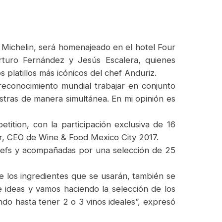
 Michelin, será homenajeado en el hotel Four
rturo Fernández y Jesús Escalera, quienes
platillos más icónicos del chef Anduriz.
reconocimiento mundial trabajar en conjunto
tras de manera simultánea. En mi opinión es
ition, con la participación exclusiva de 16
mar, CEO de Wine & Food Mexico City 2017.
 chefs y acompañadas por una selección de 25
e los ingredientes que se usarán, también se
 ideas y vamos haciendo la selección de los
ndo hasta tener 2 o 3 vinos ideales”, expresó