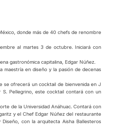
en México, donde más de 40 chefs de renombre
iembre al martes 3 de octubre. Iniciará con
scena gastronómica capitalina, Edgar Núñez.
la maestría en diseño y la pasión de decenas
 se ofrecerá un cocktail de bienvenida en J
S. Pellegrino, este cocktail contará con un
Norte de la Universidad Anáhuac. Contará con
garitz y el Chef Edgar Núñez del restaurante
Diseño, con la arquitecta Aisha Ballesteros