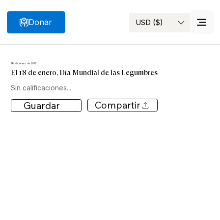
Donar
USD ($)
Buscar
18 de enero de 2017
El 18 de enero, Día Mundial de las Legumbres
Sin calificaciones...
Compartir
Guardar