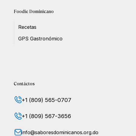
Foodie Dominicano
Recetas
GPS Gastronómico
Contáctos
+1 (809) 565-0707
+1 (809) 567-3656
info@saboresdominicanos.org.do