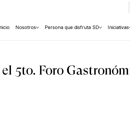
Inicio
Nosotros
Persona que disfruta SD
Iniciativas
 el 5to. Foro Gastronó