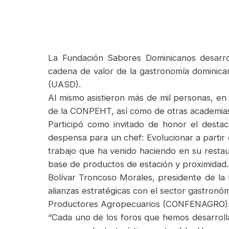
La Fundación Sabores Dominicanos desarrol
cadena de valor de la gastronomía dominic
(UASD).
Al mismo asistieron más de mil personas, en
de la CONPEHT, así como de otras academia
Participó como invitado de honor el destac
despensa para un chef: Evolucionar a partir d
trabajo que ha venido haciendo en su restaur
base de productos de estación y proximidad.
Bolívar Troncoso Morales, presidente de la F
alianzas estratégicas con el sector gastronóm
Productores Agropecuarios (CONFENAGRO)
“Cada uno de los foros que hemos desarroll