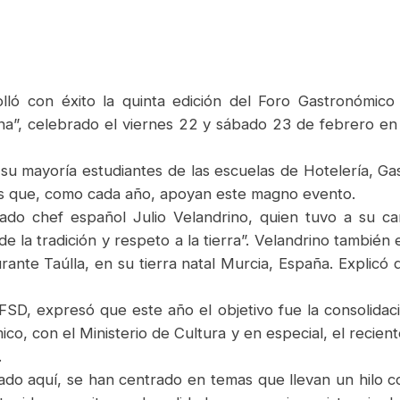
ló con éxito la quinta edición del Foro Gastronómico 
ana”, celebrado el viernes 22 y sábado 23 de febrero e
 su mayoría estudiantes de las escuelas de Hotelería, G
s que, como cada año, apoyan este magno evento.
ado chef español Julio Velandrino, quien tuvo a su carg
e la tradición y respeto a la tierra”. Velandrino tambié
ante Taúlla, en su tierra natal Murcia, España. Explicó
SD, expresó que este año el objetivo fue la consolidaci
ico, con el Ministerio de Cultura y en especial, el reci
.
ado aquí, se han centrado en temas que llevan un hilo c