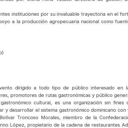
tes instituciones por su invaluable trayectoria en el fo
apoyo a la producción agropecuaria nacional como fuente
o)
nto dirigido a todo tipo de público interesado en l
ores, promotores de rutas gastronómicas y público genera
gastronómico cultural, es una organización sin fines 
rar y desarrollar el sistema gastronómico dominicano con 
e Bolívar Troncoso Morales, miembro de la Confederac
no López, propietario de la cadena de restaurantes Adri