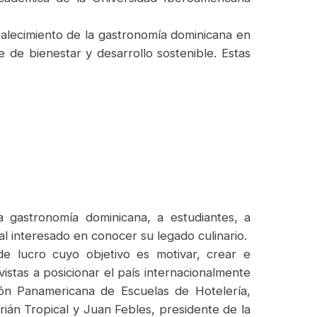
rtalecimiento de la gastronomía dominicana en
 de bienestar y desarrollo sostenible. Estas
a gastronomía dominicana, a estudiantes, a
l interesado en conocer su legado culinario.
de lucro cuyo objetivo es motivar, crear e
vistas a posicionar el país internacionalmente
ión Panamericana de Escuelas de Hotelería,
án Tropical y Juan Febles, presidente de la