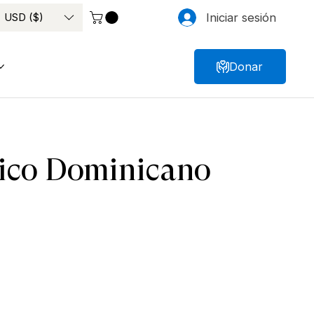
USD ($)
Iniciar sesión
Donar
mico Dominicano