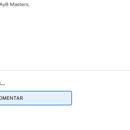
 AyB Masters.
..
 COMENTAR