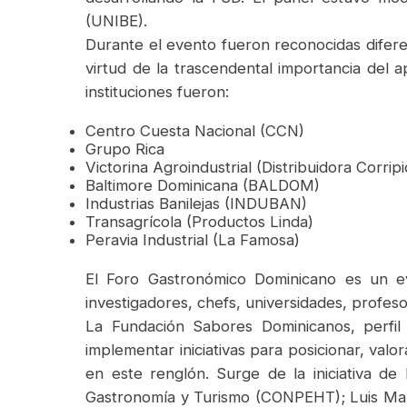
(UNIBE).
Durante el evento fueron reconocidas diferen
virtud de la trascendental importancia del 
instituciones fueron:
Centro Cuesta Nacional (CCN)
Grupo Rica
Victorina Agroindustrial (Distribuidora Corripi
Baltimore Dominicana (BALDOM)
Industrias Banilejas (INDUBAN)
Transagrícola (Productos Linda)
Peravia Industrial (La Famosa)
El Foro Gastronómico Dominicano es un eve
investigadores, chefs, universidades, profes
La Fundación Sabores Dominicanos, perfil 
implementar iniciativas para posicionar, valo
en este renglón. Surge de la iniciativa d
Gastronomía y Turismo (CONPEHT); Luis Mari