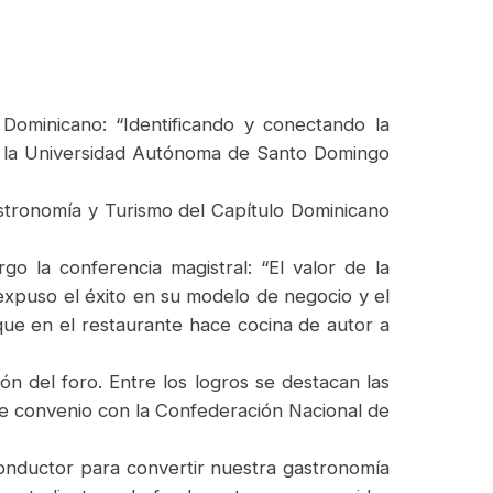
Dominicano: “Identificando y conectando la
n la Universidad Autónoma de Santo Domingo
astronomía y Turismo del Capítulo Dominicano
o la conferencia magistral: “El valor de la
n expuso el éxito en su modelo de negocio y el
 que en el restaurante hace cocina de autor a
ón del foro. Entre los logros se destacan las
ente convenio con la Confederación Nacional de
onductor para convertir nuestra gastronomía