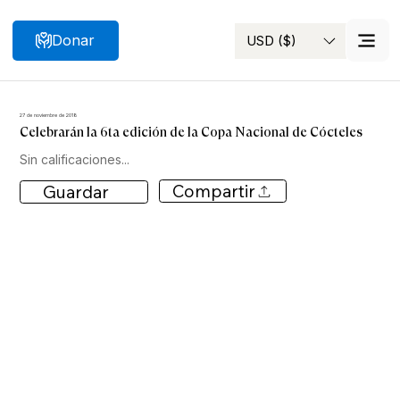
Donar
USD ($)
Buscar
27 de noviembre de 2018
Celebrarán la 6ta edición de la Copa Nacional de Cócteles
Sin calificaciones...
Compartir
Guardar