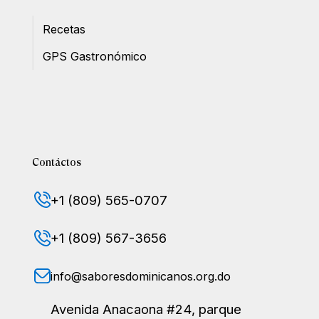
Recetas
GPS Gastronómico
Contáctos
+1 (809) 565-0707
+1 (809) 567-3656
info@saboresdominicanos.org.do
Avenida Anacaona #24, parque