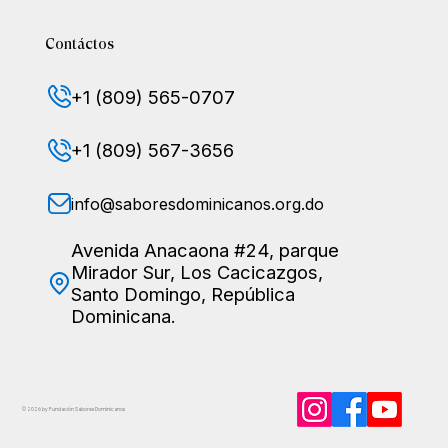
Contáctos
+1 (809) 565-0707
+1 (809) 567-3656
info@saboresdominicanos.org.do
Avenida Anacaona #24, parque
Mirador Sur, Los Cacicazgos,
Santo Domingo, República
Dominicana.
© 2026 by Fundación Sabores
Dominicanos