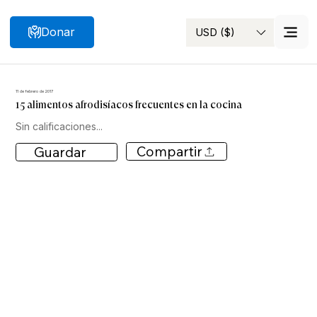
Donar
USD ($)
Buscar
11 de febrero de 2017
15 alimentos afrodisíacos frecuentes en la cocina
Sin calificaciones...
Compartir
Guardar