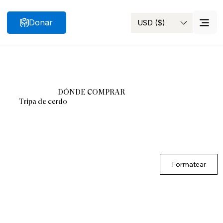
Donar
USD ($)
Buscar
DÓNDE COMPRAR
Tripa de cerdo
Formatear