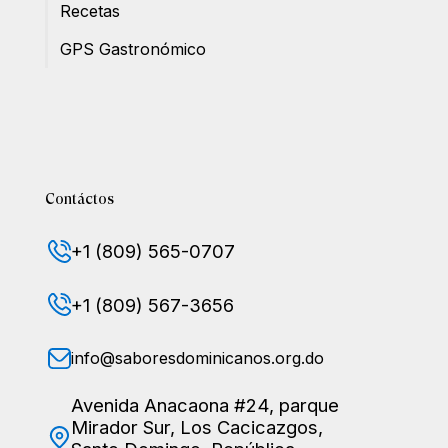
Recetas
GPS Gastronómico
Contáctos
+1 (809) 565-0707
+1 (809) 567-3656
info@saboresdominicanos.org.do
Avenida Anacaona #24, parque
Mirador Sur, Los Cacicazgos,