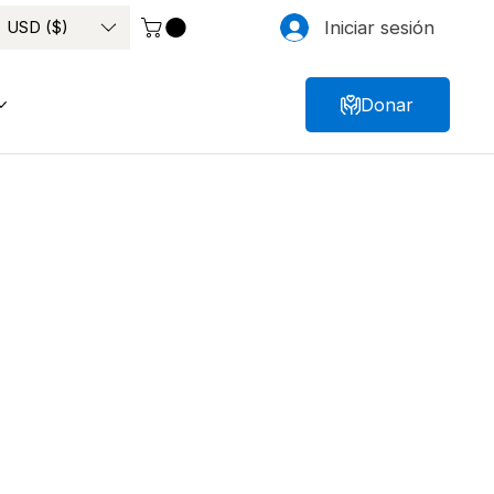
USD ($)
Iniciar sesión
Donar