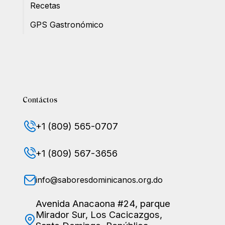
Recetas
GPS Gastronómico
Contáctos
+1 (809) 565-0707
+1 (809) 567-3656
info@saboresdominicanos.org.do
Avenida Anacaona #24, parque
Mirador Sur, Los Cacicazgos,