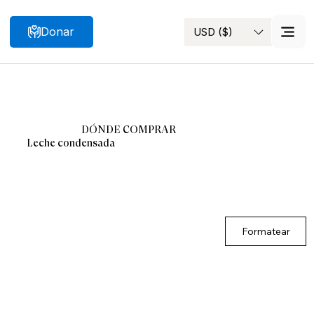
Donar
USD ($)
Buscar
DÓNDE COMPRAR
Leche condensada
Formatear