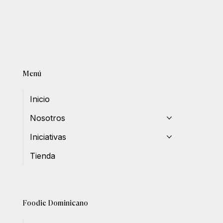
Menú
Inicio
Nosotros
Iniciativas
Tienda
Foodie Dominicano