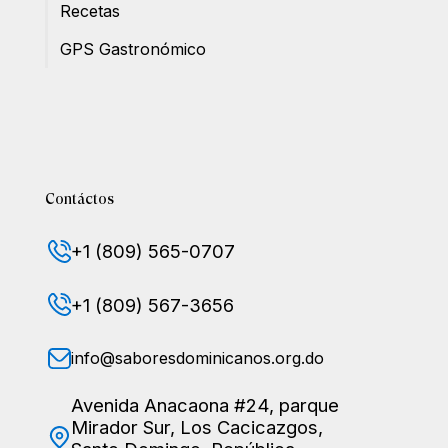
Recetas
GPS Gastronómico
Contáctos
+1 (809) 565-0707
+1 (809) 567-3656
info@saboresdominicanos.org.do
Avenida Anacaona #24, parque
Mirador Sur, Los Cacicazgos,