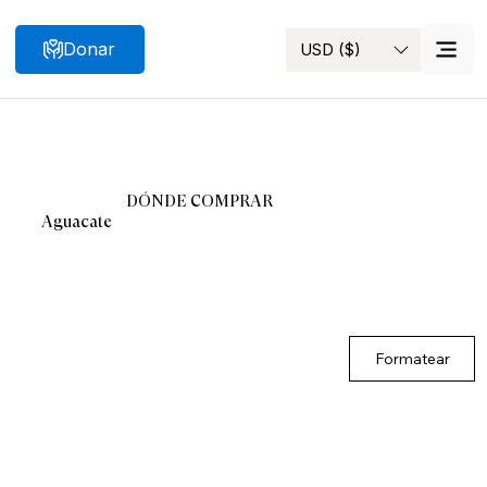
Donar
USD ($)
Buscar
DÓNDE COMPRAR
Aguacate
Formatear