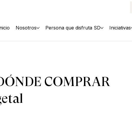
Inicio
Nosotros
Persona que disfruta SD
Iniciativas
DÓNDE COMPRAR
getal