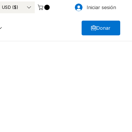
USD ($)
Iniciar sesión
Donar