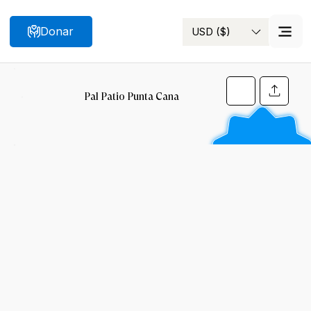
Donar
USD ($)
Buscar
Pal Patio Punta Cana