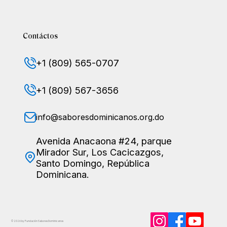
Contáctos
+1 (809) 565-0707
+1 (809) 567-3656
info@saboresdominicanos.org.do
Avenida Anacaona #24, parque
Mirador Sur, Los Cacicazgos,
Santo Domingo, República
Dominicana.
© 2026 by Fundación Sabores
Dominicanos