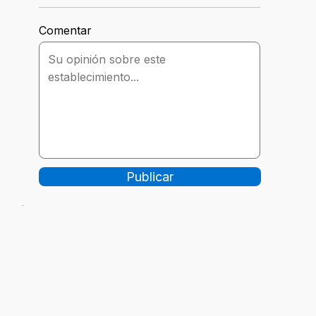
Comentar
Publicar
-