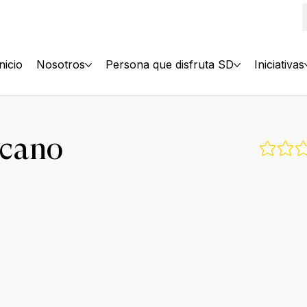
Inicio
Nosotros
Persona que disfruta SD
Iniciativas
icano
Aún no 