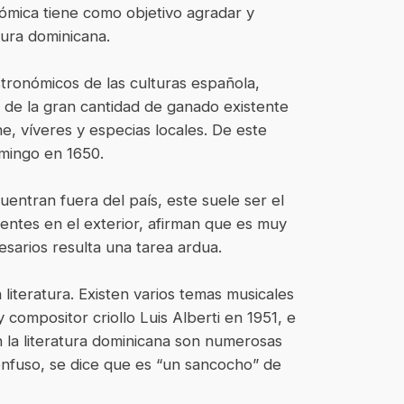
onómica tiene como objetivo agradar y
tura dominicana.
tronómicos de las culturas española,
e de la gran cantidad de ganado existente
ne, víveres y especias locales. De este
omingo en 1650.
entran fuera del país, este suele ser el
dentes en el exterior, afirman que es muy
esarios resulta una tarea ardua.
literatura. Existen varios temas musicales
compositor criollo Luis Alberti en 1951, e
 la literatura dominicana son numerosas
confuso, se dice que es “un sancocho” de