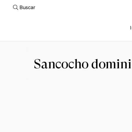
Buscar
Sancocho domin