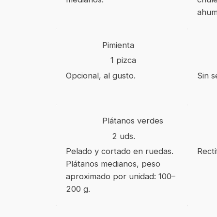
ahum
Pimienta
1 pizca
Opcional, al gusto.
Sin s
Plátanos verdes
2 uds.
Pelado y cortado en ruedas.
Recti
Plátanos medianos, peso
aproximado por unidad: 100–
200 g.