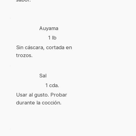
Auyama
1 lb
Sin cáscara, cortada en
trozos.
Sal
1 cda.
Usar al gusto. Probar
durante la cocción.