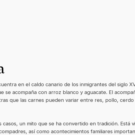
a
uentra en el caldo canario de los inmigrantes del siglo XV
que se acompaña con arroz blanco y aguacate. El acompa
entras que las carnes pueden variar entre res, pollo, cer
 casos, un mito que se ha convertido en tradición. Está 
 o compadres, así como acontecimientos familiares importan