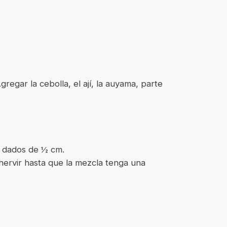
regar la cebolla, el ají, la auyama, parte
en dados de ½ cm.
 hervir hasta que la mezcla tenga una