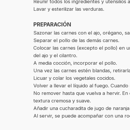
Reunir todos los ingredientes y utensilios a 
Lavar y esterilizar las verduras.
PREPARACIÓN
Sazonar las carnes con el ajo, orégano, sal
Separar el pollo de las demás carnes.
Colocar las carnes (excepto el pollo) en u
del ajo y el cilantro.
A media cocción, incorporar el pollo.
Una vez las carnes estén blandas, retirar
Licuar y colar los vegetales cocidos.
Volver a llevar el líquido al fuego. Cuand
No remover hasta que vuelva a hervir. En 
textura cremosa y suave.
Añadir una cucharadita de jugo de naranja 
Al servir, se puede acompañar con una rod