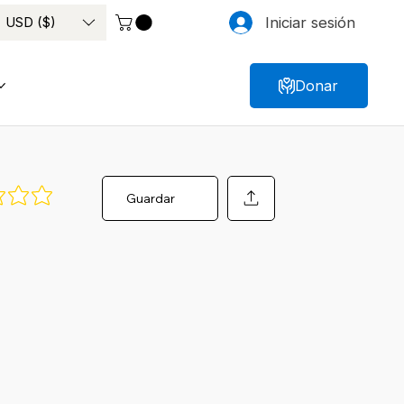
USD ($)
Iniciar sesión
Donar
Guardar
hay calificaciones