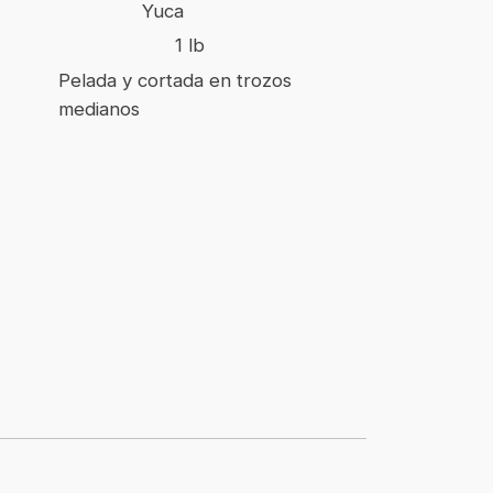
Yuca
1 lb
Pelada y cortada en trozos
medianos