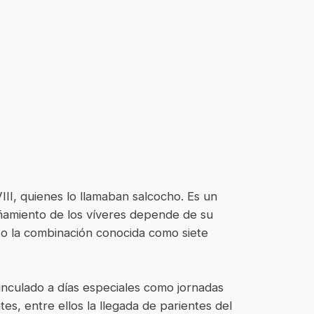
III, quienes lo llamaban salcocho. Es un
ñamiento de los víveres depende de su
do o la combinación conocida como siete
vinculado a días especiales como jornadas
tes, entre ellos la llegada de parientes del