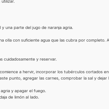
utilizar.
 y una parte del jugo de naranja agria.
na olla con suficiente agua que las cubra por completo. Ag
las cuidadosamente y reservar.
o comience a hervir, incorporar los tubérculos cortados 
este punto, agregar las carnes, comprobar la sal y dejar
agria y apagar el fuego.
aja de limón al lado.