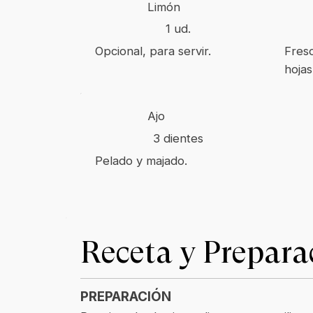
Limón
1 ud.
Opcional, para servir.
Fresc
hojas
Ajo
3 dientes
Pelado y majado.
Receta y Prepara
PREPARACIÓN