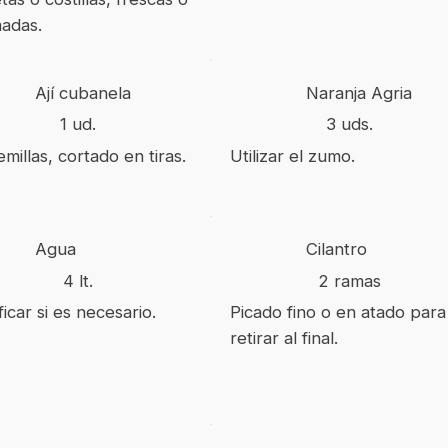
adas.
Ají cubanela
Naranja Agria
1 ud.
3 uds.
emillas, cortado en tiras.
Utilizar el zumo.
Agua
Cilantro
4 lt.
2 ramas
ficar si es necesario.
Picado fino o en atado para
retirar al final.