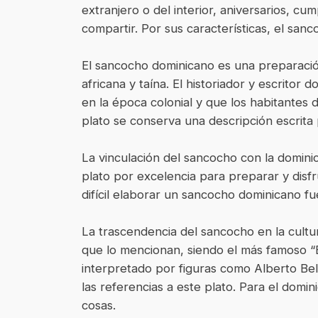
extranjero o del interior, aniversarios, c
compartir. Por sus características, el sanc
El sancocho dominicano es una preparació
africana y taína. El historiador y escrit
en la época colonial y que los habitantes d
plato se conserva una descripción escrita
La vinculación del sancocho con la domini
plato por excelencia para preparar y disfr
difícil elaborar un sancocho dominicano fu
La trascendencia del sancocho en la cultur
que lo mencionan, siendo el más famoso “E
interpretado por figuras como Alberto Bel
las referencias a este plato. Para el dom
cosas.