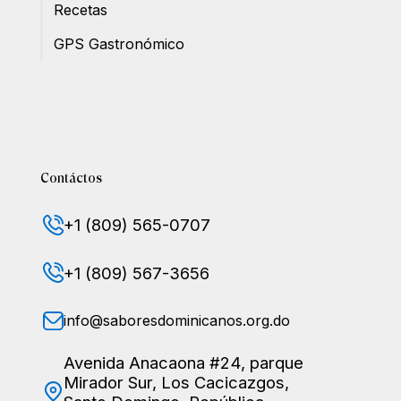
Recetas
GPS Gastronómico
Contáctos
+1 (809) 565-0707
+1 (809) 567-3656
info@saboresdominicanos.org.do
Avenida Anacaona #24, parque
Mirador Sur, Los Cacicazgos,