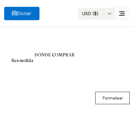
Donar
USD ($)
Buscar
DÓNDE COMPRAR
Res molida
Formatear