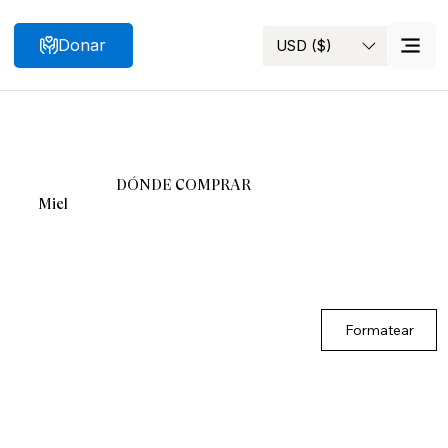
Donar
USD ($)
Buscar
DÓNDE COMPRAR
Miel
Formatear