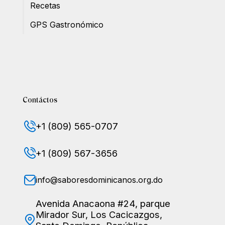
Recetas
GPS Gastronómico
Contáctos
+1 (809) 565-0707
+1 (809) 567-3656
info@saboresdominicanos.org.do
Avenida Anacaona #24, parque
Mirador Sur, Los Cacicazgos,