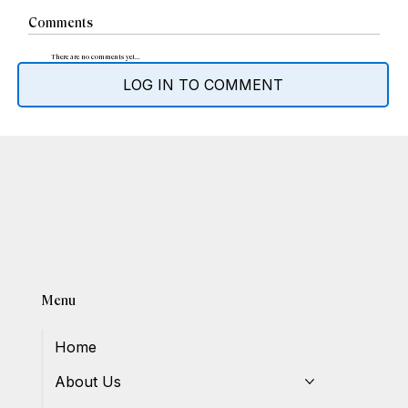
Comments
There are no comments yet...
LOG IN TO COMMENT
Menu
Home
About Us