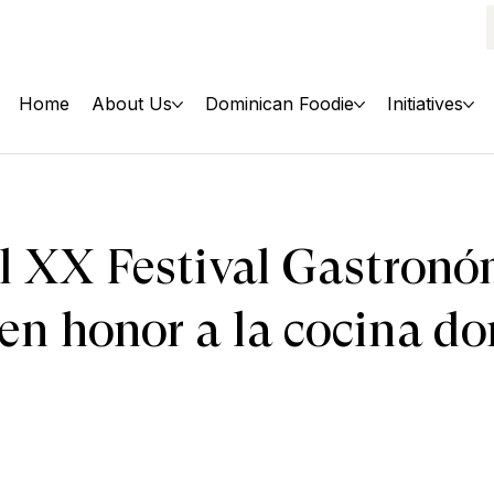
Home
About Us
Dominican Foodie
Initiatives
l XX Festival Gastronó
 en honor a la cocina d