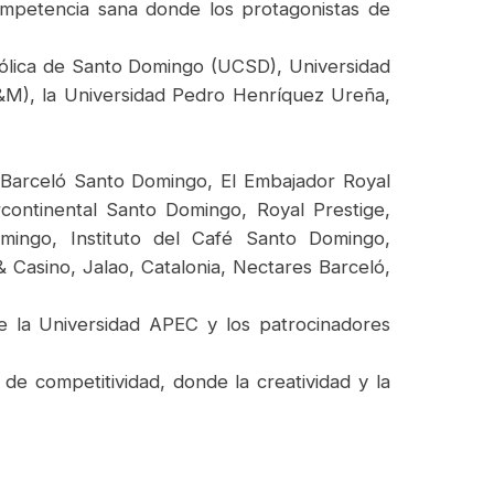
ompetencia sana donde los protagonistas de
tólica de Santo Domingo (UCSD), Universidad
&M), la Universidad Pedro Henríquez Ureña,
el Barceló Santo Domingo, El Embajador Royal
rcontinental Santo Domingo, Royal Prestige,
mingo, Instituto del Café Santo Domingo,
 Casino, Jalao, Catalonia, Nectares Barceló,
e la Universidad APEC y los patrocinadores
e competitividad, donde la creatividad y la