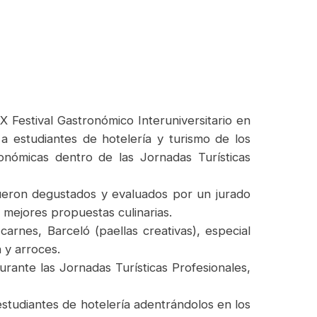
X Festival Gastronómico Interuniversitario en
 a estudiantes de hotelería y turismo de los
ronómicas dentro de las Jornadas Turísticas
 fueron degustados y evaluados por un jurado
s mejores propuestas culinarias.
arnes, Barceló (paellas creativas), especial
 y arroces.
durante las Jornadas Turísticas Profesionales,
tudiantes de hotelería adentrándolos en los