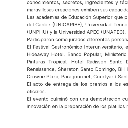
conocimientos, secretos, ingredientes y t
maravillosas creaciones exhiben sus capacida
Las academias de Educación Superior que pa
del Caribe (UNICARIBE), Universidad Tecno
(UNPHU) y la Universidad APEC (UNAPEC).
Participaron como jurados diferentes persona
El Festival Gastronómico Interuniversitario
Hideaway Hotel, Banco Popular, Ministerio 
Pinturas Tropical, Hotel Radisson Santo
Renaissance, Sheraton Santo Domingo, BH His
Crowne Plaza, Paragourmet, Courtyard Sant
El acto de entrega de los premios a los e
oficiales.
El evento culminó con una demostración cul
innovación en la preparación de los platillos 