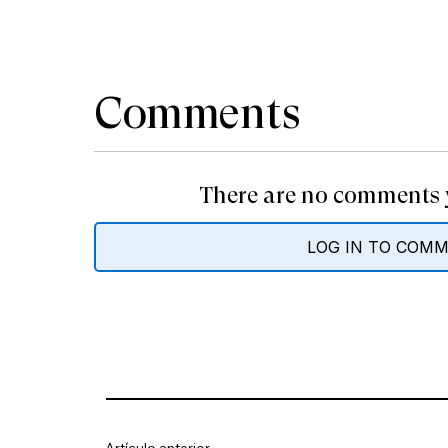
Comments
There are no comments y
LOG IN TO COM