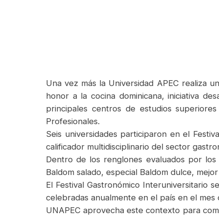
Una vez más la Universidad APEC realiza un d
honor a la cocina dominicana, iniciativa de
principales centros de estudios superiores
Profesionales.
Seis universidades participaron en el Festi
calificador multidisciplinario del sector gast
Dentro de los renglones evaluados por los j
Baldom salado, especial Baldom dulce, mejor 
El Festival Gastronómico Interuniversitario s
celebradas anualmente en el país en el mes
UNAPEC aprovecha este contexto para comple