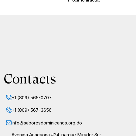
Próximo artículo
Contacts
+1 (809) 565-0707
+1 (809) 567-3656
info@saboresdominicanos.org.do
Avenida Anacaona #24, parque Mirador Sur,