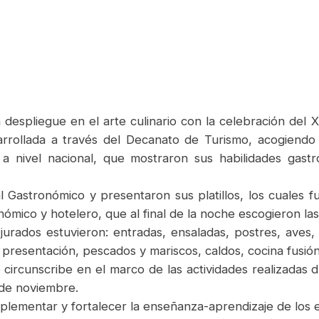
espliegue en el arte culinario con la celebración del X
sarrollada a través del Decanato de Turismo, acogiendo
 a nivel nacional, que mostraron sus habilidades gast
val Gastronómico y presentaron sus platillos, los cuales
ronómico y hotelero, que al final de la noche escogieron la
urados estuvieron: entradas, ensaladas, postres, aves, c
presentación, pescados y mariscos, caldos, cocina fusión
e circunscribe en el marco de las actividades realizadas 
 de noviembre.
mentar y fortalecer la enseñanza-aprendizaje de los es