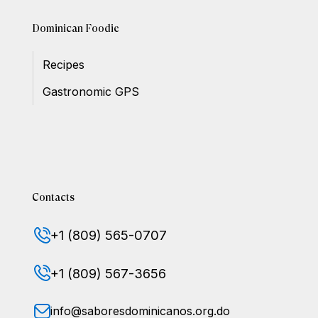
Dominican Foodie
Recipes
Gastronomic GPS
Contacts
+1 (809) 565-0707
+1 (809) 567-3656
info@saboresdominicanos.org.do