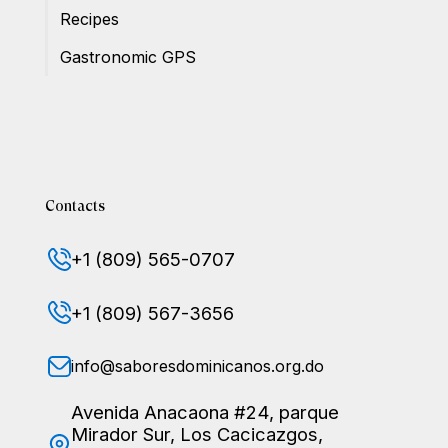
Recipes
Gastronomic GPS
Contacts
+1 (809) 565-0707
+1 (809) 567-3656
info@saboresdominicanos.org.do
Avenida Anacaona #24, parque
Mirador Sur, Los Cacicazgos,