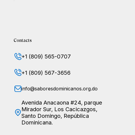
Contacts
+1 (809) 565-0707
+1 (809) 567-3656
info@saboresdominicanos.org.do
Avenida Anacaona #24, parque
Mirador Sur, Los Cacicazgos,
Santo Domingo, República
Dominicana.