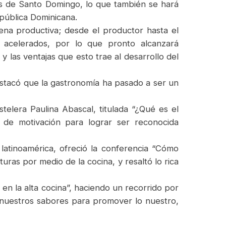
es de Santo Domingo, lo que también se hará
epública Dominicana.
na productiva; desde el productor hasta el
 acelerados, por lo que pronto alcanzará
las ventajas que esto trae al desarrollo del
destacó que la gastronomía ha pasado a ser un
stelera Paulina Abascal, titulada “¿Qué es el
n de motivación para lograr ser reconocida
latinoamérica, ofreció la conferencia “Cómo
uras por medio de la cocina, y resaltó lo rica
en la alta cocina”, haciendo un recorrido por
e nuestros sabores para promover lo nuestro,