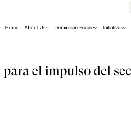
Home
About Us
Dominican Foodie
Initiatives
 para el impulso del se