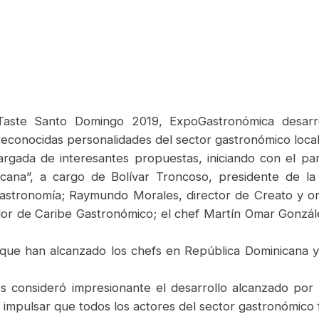
Taste Santo Domingo 2019, ExpoGastronómica desarro
reconocidas personalidades del sector gastronómico local 
rgada de interesantes propuestas, iniciando con el pa
cana”, a cargo de Bolívar Troncoso, presidente de l
astronomía; Raymundo Morales, director de Creato y o
ador de Caribe Gastronómico; el chef Martín Omar Gonzá
 que han alcanzado los chefs en República Dominicana y 
.
 consideró impresionante el desarrollo alcanzado por 
impulsar que todos los actores del sector gastronómico