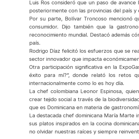
Luis Ros consideró que un paso de avance l
posteriormente con las provincias del país y
Por su parte, Bolívar Troncoso mencionó q
consumidor. Dijo también que la gastron
reconocimiento mundial. Destacó además cómo
país.
Rodrigo Díaz felicitó los esfuerzos que se r
sector innovador que impacta económicame
Otra participación significativa en la ExpoG
éxito para mí?”, donde relató los retos q
internacionalmente como lo es hoy día.
La chef colombiana Leonor Espinosa, quien 
crear tejido social a través de la biodiversi
que es Dominicana en materia de gastronomí
La destacada chef dominicana María Marte imp
sus platos inspirados en la cocina dominica
no olvidar nuestras raíces y siempre reinve