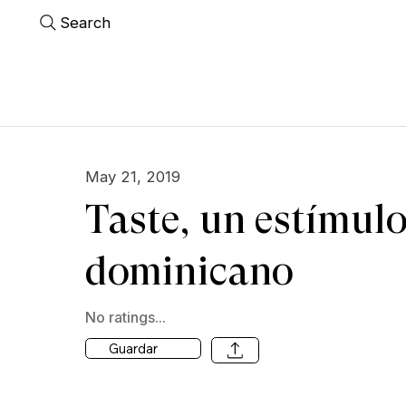
Search
May 21, 2019
Taste, un estímulo
dominicano
No ratings...
Guardar