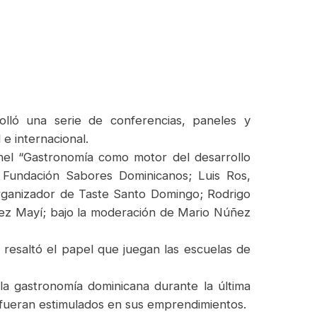
lló una serie de conferencias, paneles y
e internacional.
nel “Gastronomía como motor del desarrollo
a Fundación Sabores Dominicanos; Luis Ros,
rganizador de Taste Santo Domingo; Rodrigo
lez Mayí; bajo la moderación de Mario Núñez
resaltó el papel que juegan las escuelas de
la gastronomía dominicana durante la última
 fueran estimulados en sus emprendimientos.