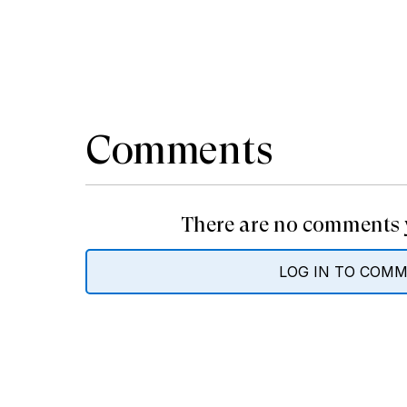
Comments
There are no comments y
LOG IN TO COM