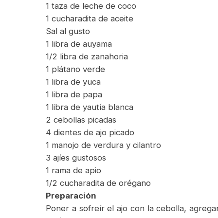
1 taza de leche de coco
1 cucharadita de aceite
Sal al gusto
1 libra de auyama
1/2 libra de zanahoria
1 plátano verde
1 libra de yuca
1 libra de papa
1 libra de yautía blanca
2 cebollas picadas
4 dientes de ajo picado
1 manojo de verdura y cilantro
3 ajíes gustosos
1 rama de apio
1/2 cucharadita de orégano
Preparación
Poner a sofreír el ajo con la cebolla, agrega