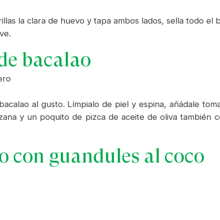
rillas la clara de huevo y tapa ambos lados, sella todo e
ve.
de bacalao
ero
 bacalao al gusto. Límpialo de piel y espina, añádale toma
nzana y un poquito de pizca de aceite de oliva también c
o con guandules al coco