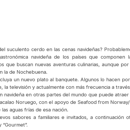
 del suculento cerdo en las cenas navideñas? Probableme
astronómica navideña de los países que componen la
os que buscan nuevas aventuras culinarias, aunque por l
n la de Nochebuena.
e incluya un nuevo plato al banquete. Algunos lo hacen po
ine, la televisión y actualmente con más frecuencia a través
ón navideña en otras partes del mundo que puede atraer 
 Bacalao Noruego, con el apoyo de Seafood from Norway
las aguas frías de esa nación.
vos sabores a familiares e invitados, a continuación o
y “Gourmet”.