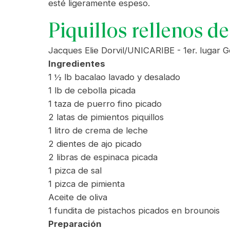
esté ligeramente espeso.
Piquillos rellenos d
Jacques Elie Dorvil/UNICARIBE - 1er. lugar 
Ingredientes
1 ½ lb bacalao lavado y desalado
1 lb de cebolla picada
1 taza de puerro fino picado
2 latas de pimientos piquillos
1 litro de crema de leche
2 dientes de ajo picado
2 libras de espinaca picada
1 pizca de sal
1 pizca de pimienta
Aceite de oliva
1 fundita de pistachos picados en brounois
Preparación