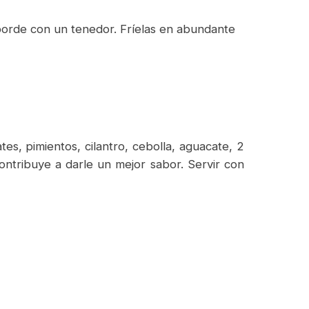
l borde con un tenedor. Fríelas en abundante
tes, pimientos, cilantro, cebolla, aguacate, 2
ontribuye a darle un mejor sabor. Servir con