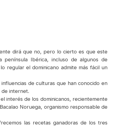
nte dirá que no, pero lo cierto es que este
 península Ibérica, incluso de algunos de
o regular el dominicano admite más fácil un
r influencias de culturas que han conocido en
 de internet.
el interés de los dominicanos, recientemente
/Bacalao Noruega, organismo responsable de
frecemos las recetas ganadoras de los tres