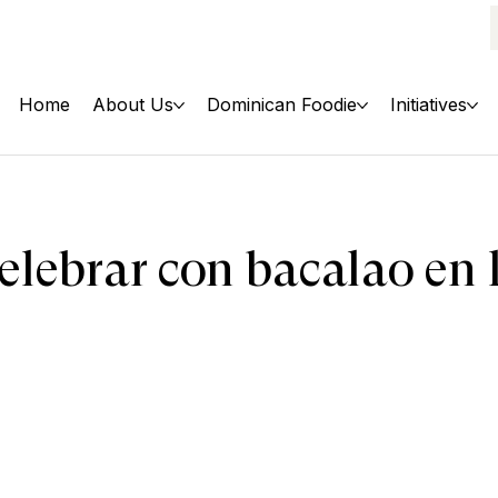
Home
About Us
Dominican Foodie
Initiatives
elebrar con bacalao en l