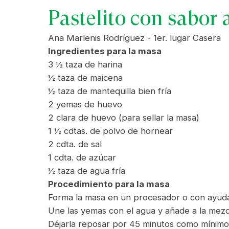
Pastelito con sabor
Ana Marlenis Rodríguez - 1er. lugar Casera
Ingredientes para la masa
3 ½ taza de harina
½ taza de maicena
½ taza de mantequilla bien fría
2 yemas de huevo
2 clara de huevo (para sellar la masa)
1 ½ cdtas. de polvo de hornear
2 cdta. de sal
1 cdta. de azúcar
½ taza de agua fría
Procedimiento para la masa
Forma la masa en un procesador o con ayuda 
Une las yemas con el agua y añade a la mezc
Déjarla reposar por 45 minutos como mínimo,