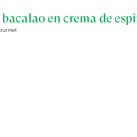
e bacalao en crema de esp
Gourmet