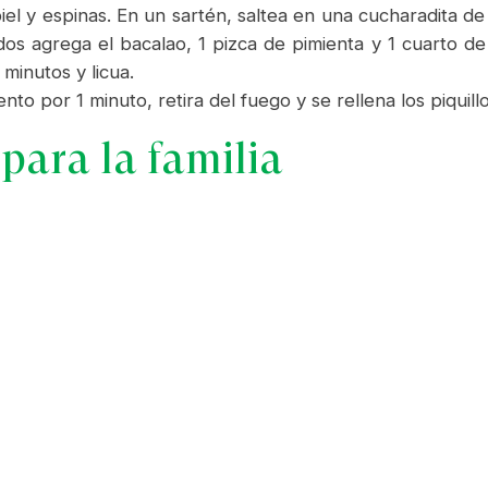
el y espinas. En un sartén, saltea en una cucharadita de a
dos agrega el bacalao, 1 pizca de pimienta y 1 cuarto de
minutos y licua.
to por 1 minuto, retira del fuego y se rellena los piquillo
para la familia