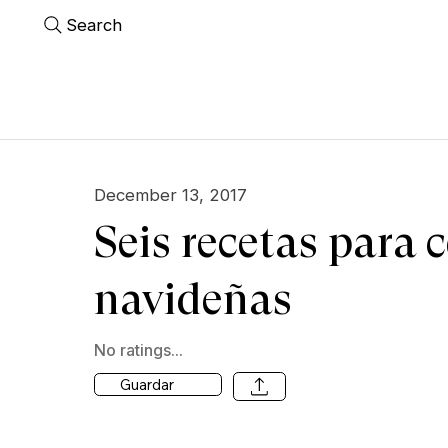
Search
December 13, 2017
Seis recetas para c
navideñas
No ratings...
Guardar