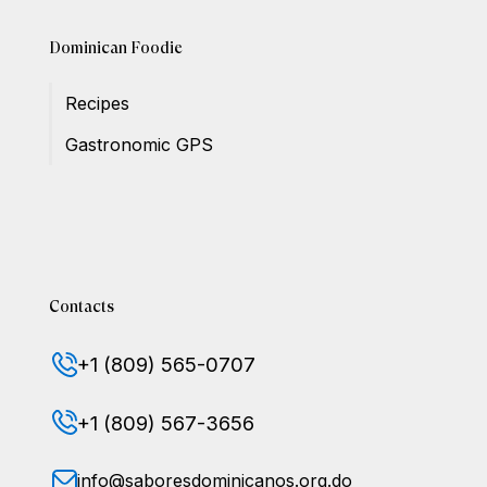
Dominican Foodie
Recipes
Gastronomic GPS
Contacts
+1 (809) 565-0707
+1 (809) 567-3656
info@saboresdominicanos.org.do