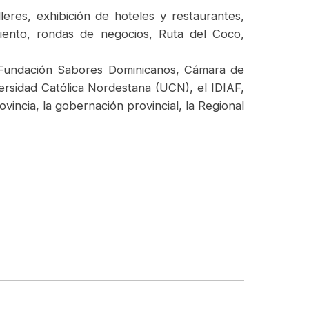
leres, exhibición de hoteles y restaurantes,
miento, rondas de negocios, Ruta del Coco,
Fundación Sabores Dominicanos, Cámara de
rsidad Católica Nordestana (UCN), el IDIAF,
incia, la gobernación provincial, la Regional