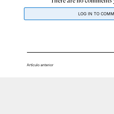
There are no comments y
LOG IN TO COM
Artículo anterior