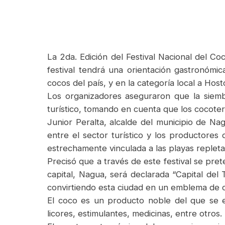
La 2da. Edición del Festival Nacional del Co
festival tendrá una orientación gastronómic
cocos del país, y en la categoría local a Host
Los organizadores aseguraron que la siembra
turístico, tomando en cuenta que los cocoteros
Junior Peralta, alcalde del municipio de Nag
entre el sector turístico y los productores
estrechamente vinculada a las playas repletas
Precisó que a través de este festival se pret
capital, Nagua, será declarada “Capital del 
convirtiendo esta ciudad en un emblema de c
El coco es un producto noble del que se e
licores, estimulantes, medicinas, entre otros.