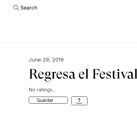
Search
June 29, 2019
Regresa el Festiva
No ratings...
Guardar