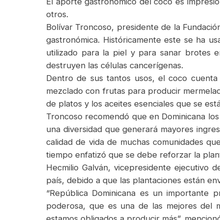
El aporte gastronómico del coco es impresio
otros.
Bolívar Troncoso, presidente de la Fundació
gastronómica. Históricamente este se ha us
utilizado para la piel y para sanar brotes
destruyen las células cancerígenas.
Dentro de sus tantos usos, el coco cuenta
mezclado con frutas para producir mermelada
de platos y los aceites esenciales que se es
Troncoso recomendó que en Dominicana los p
una diversidad que generará mayores ingres
calidad de vida de muchas comunidades que 
tiempo enfatizó que se debe reforzar la plan
Hecmilio Galván, vicepresidente ejecutivo 
país, debido a que las plantaciones están en
“República Dominicana es un importante p
poderosa, que es una de las mejores del 
estamos obligados a producir más”, mencion