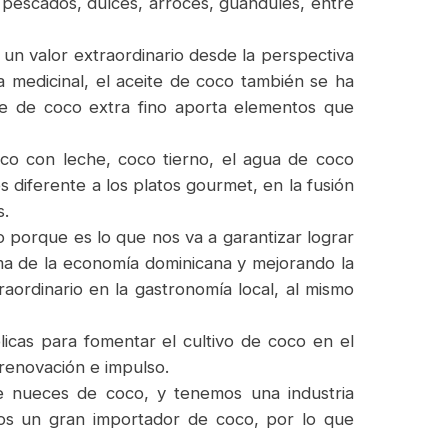
 pescados, dulces, arroces, guandules, entre
un valor extraordinario desde la perspectiva
 medicinal, el aceite de coco también se ha
ite de coco extra fino aporta elementos que
co con leche, coco tierno, el agua de coco
diferente a los platos gourmet, en la fusión
s.
porque es lo que nos va a garantizar lograr
ma de la economía dominicana y mejorando la
ordinario en la gastronomía local, al mismo
icas para fomentar el cultivo de coco en el
 renovación e impulso.
e nueces de coco, y tenemos una industria
os un gran importador de coco, por lo que