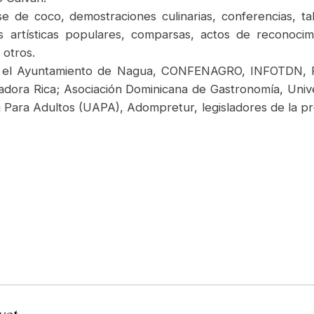
 de coco, demostraciones culinarias, conferencias, tal
des artísticas populares, comparsas, actos de reconoci
 otros.
r el Ayuntamiento de Nagua, CONFENAGRO, INFOTDN, 
dora Rica; Asociación Dominicana de Gastronomía, Unive
Para Adultos (UAPA), Adompretur, legisladores de la prov