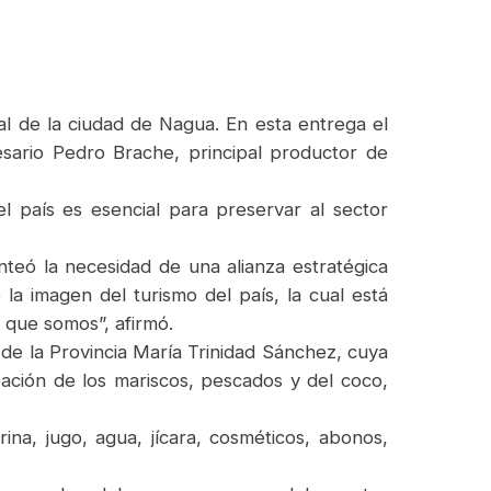
ral de la ciudad de Nagua. En esta entrega el
resario Pedro Brache, principal productor de
el país es esencial para preservar al sector
anteó la necesidad de una alianza estratégica
la imagen del turismo del país, la cual está
l que somos”, afirmó.
e de la Provincia María Trinidad Sánchez, cuya
ización de los mariscos, pescados y del coco,
a, jugo, agua, jícara, cosméticos, abonos,