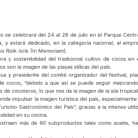
co se celebrará del 24 al 28 de julio en el Parque Cent
a, y estará dedicado, en la categoría nacional, al emp
os Rizik Isrik (In Memoriam).
 y sostenibilidad del tradicional cultivo de cocos en 
 son la imagen de las playas idílicas del país.
ua y presidente del comité organizador del festival, pl
 de cocos, “debido a que así se puede seguir mejorando 
 de cocoteros, lo que nos da la imagen de la isla tropica
ende impulsar la imagen turística del país, especialment
Turismo Gastronómico del País”, gracias a la intensa util
alidad en su cocina.
xtraen más de 60 subproductos tales como aceite, harin