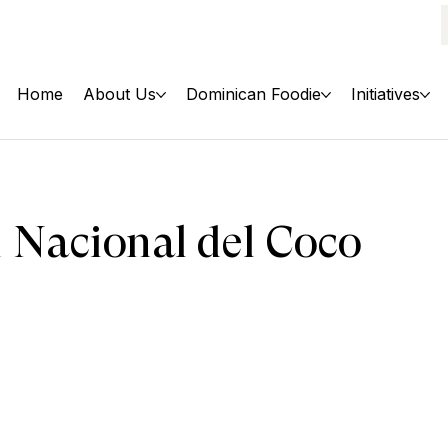
Home
About Us
Dominican Foodie
Initiatives
l Nacional del Coco