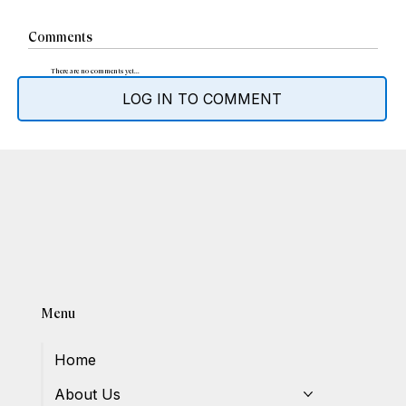
Comments
There are no comments yet...
LOG IN TO COMMENT
Menu
Home
About Us