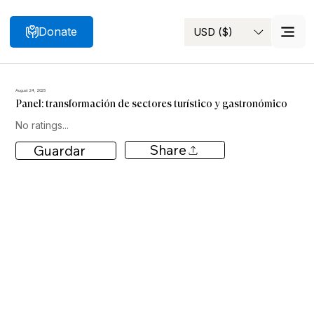
Donate
USD ($)
Search
August 24, 2025
Panel: transformación de sectores turístico y gastronómico
No ratings...
Share
Guardar