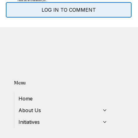
There are no comments yet...
LOG IN TO COMMENT
Menu
Home
About Us
Initiatives