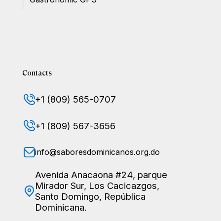
Contacts
+1 (809) 565-0707
+1 (809) 567-3656
info@saboresdominicanos.org.do
Avenida Anacaona #24, parque
Mirador Sur, Los Cacicazgos,
Santo Domingo, República
Dominicana.