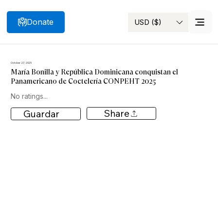
Donate
USD ($)
Search
October 27, 2025
María Bonilla y República Dominicana conquistan el
Panamericano de Coctelería CONPEHT 2025
No ratings...
Share
Guardar