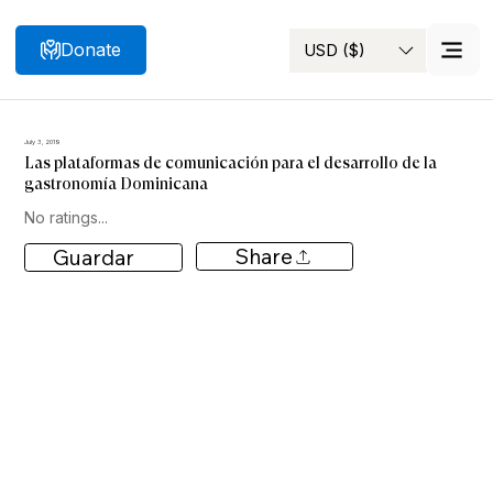
Donate
USD ($)
Search
July 3, 2019
Las plataformas de comunicación para el desarrollo de la
gastronomía Dominicana
No ratings...
Share
Guardar