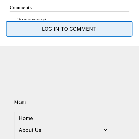
Comments
There are no comments yet...
LOG IN TO COMMENT
Menu
Home
About Us