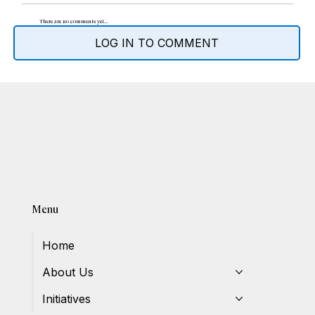
There are no comments yet...
LOG IN TO COMMENT
Menu
Home
About Us
Initiatives