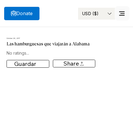
Donate
USD ($)
Search
October 26, 2017
Las hamburguesas que viajarán a Alabama
No ratings...
Share
Guardar