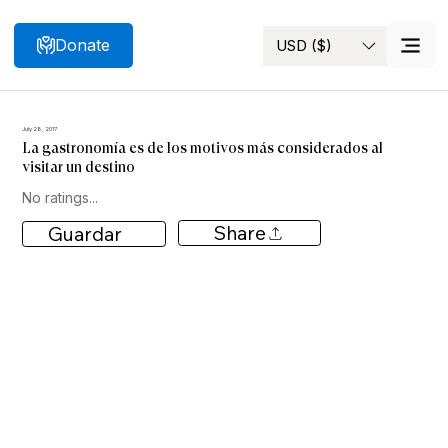
Donate
USD ($)
Search
July 28, 2017
La gastronomía es de los motivos más considerados al
visitar un destino
No ratings...
Share
Guardar