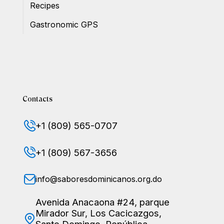
Recipes
Gastronomic GPS
Contacts
+1 (809) 565-0707
+1 (809) 567-3656
info@saboresdominicanos.org.do
Avenida Anacaona #24, parque
Mirador Sur, Los Cacicazgos,