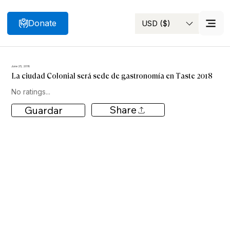
Donate
USD ($)
Search
June 25, 2018
La ciudad Colonial será sede de gastronomía en Taste 2018
No ratings...
Share
Guardar