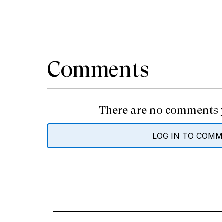
Comments
There are no comments y
LOG IN TO COM