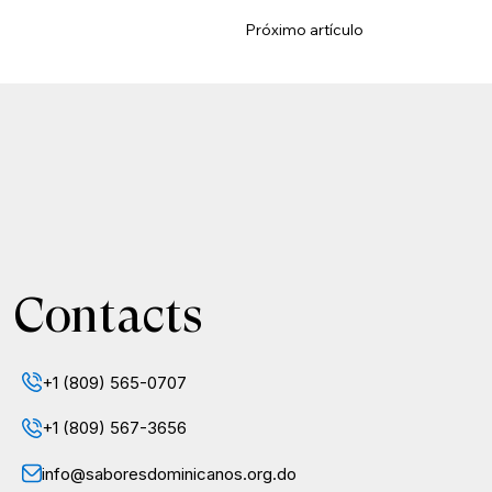
Próximo artículo
Contacts
+1 (809) 565-0707
+1 (809) 567-3656
info@saboresdominicanos.org.do