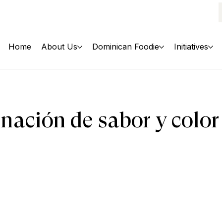
Home
About Us
Dominican Foodie
Initiatives
nación de sabor y color