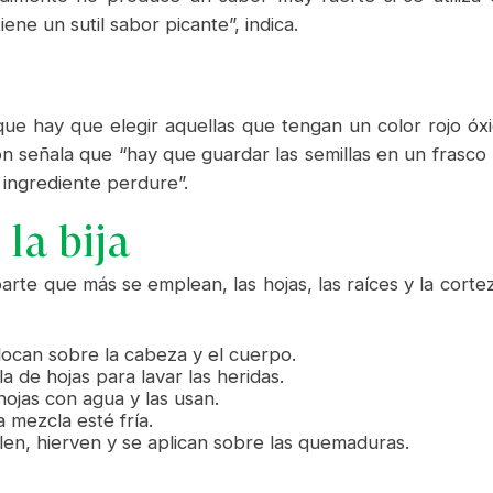
ne un sutil sabor picante”, indica.
 que hay que elegir aquellas que tengan un color rojo ó
 señala que “hay que guardar las semillas en un frasco 
ingrediente perdure”.
 la bija
a parte que más se emplean, las hojas, las raíces y la co
colocan sobre la cabeza y el cuerpo.
a de hojas para lavar las heridas.
 hojas con agua y las usan.
 mezcla esté fría.
len, hierven y se aplican sobre las quemaduras.