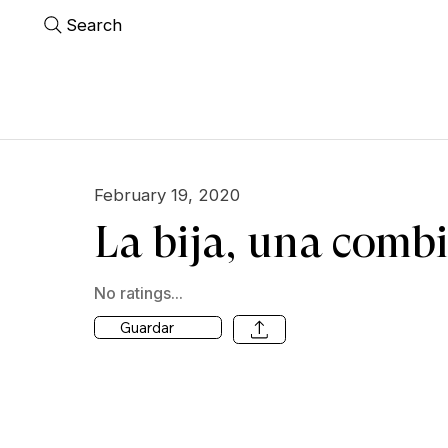
Search
February 19, 2020
La bija, una combi
No ratings...
Guardar