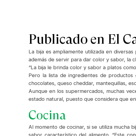
Publicado en
El C
La bija es ampliamente utilizada en diversas
además de servir para dar color y sabor, la
“La bija le brinda color y sabor a platos como 
Pero la lista de ingredientes de producto
chocolates, queso cheddar, mantequillas, es
Aunque en los supermercados, muchas veces
estado natural, puesto que considera que en
Cocina
Al momento de cocinar, si se utiliza mucha b
sabor característico del alimento. “Este c