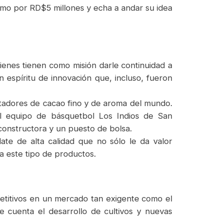
tamo por RD$5 millones y echa a andar su idea
ienes tienen como misión darle continuidad a
n espíritu de innovación que, incluso, fueron
rtadores de cacao fino y de aroma del mundo.
el equipo de básquetbol Los Indios de San
 constructora y un puesto de bolsa.
te de alta calidad que no sólo le da valor
a este tipo de productos.
petitivos en un mercado tan exigente como el
 cuenta el desarrollo de cultivos y nuevas