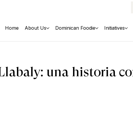
Home
About Us
Dominican Foodie
Initiatives
Llabaly: una historia c