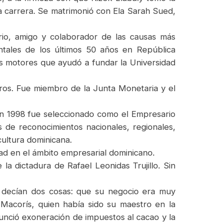
tra carrera. Se matrimonió con Ela Sarah Sued,
io, amigo y colaborador de las causas más
ntales de los últimos 50 años en República
s motores que ayudó a fundar la Universidad
ros. Fue miembro de la Junta Monetaria y el
En 1998 fue seleccionado como el Empresario
 de reconocimientos nacionales, regionales,
cultura dominicana.
ad en el ámbito empresarial dominicano.
la dictadura de Rafael Leonidas Trujillo. Sin
 decían dos cosas: que su negocio era muy
Macorís, quien había sido su maestro en la
unció exoneración de impuestos al cacao y la