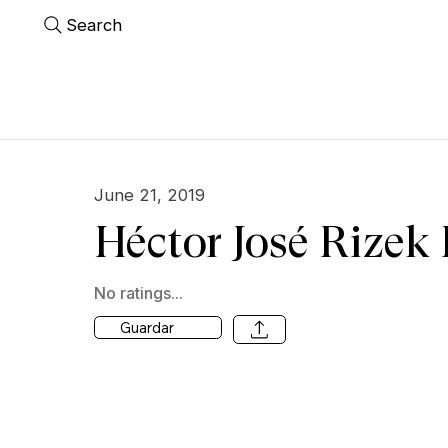
Search
June 21, 2019
Héctor José Rizek 
No ratings...
Guardar