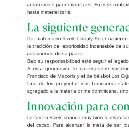
autorización para exportarlo. En este contex
hasta materializarla.
La siguiente genera
Del matrimonio Rizek Llabaly-Sued nacieron 
la tradición de laboriosidad incansable de s
adquiriendo de su padre.
Bajo su responsabilidad está seguir el lega
A esta generación le corresponde sostene
Francisco de Macorís y el de béisbol Los Gig
Uno de los proyectos más transcendentales
agregado a la materia prima dominicana, sino
Innovación para co
La familia Rizek conoce muy bien lo importa
del cacao. Para alcanzar la meta de ser l