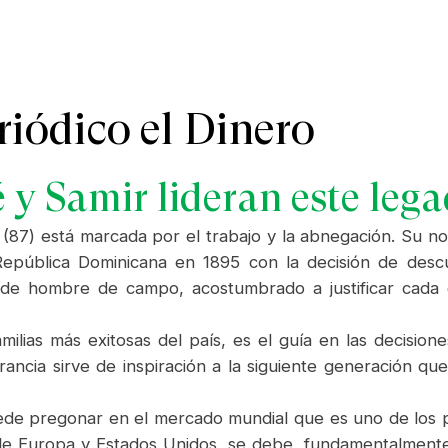
eriódico
el Dinero
é y Samir lideran este lega
y (87) está marcada por el trabajo y la abnegación. Su 
República Dominicana en 1895 con la decisión de des
 de hombre de campo, acostumbrado a justificar cada
ilias más exitosas del país, es el guía en las decisio
ancia sirve de inspiración a la siguiente generación qu
uede pregonar en el mercado mundial que es uno de los p
 de Europa y Estados Unidos, se debe, fundamentalmente