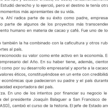
Estudió derecho y lo ejerció, pero el destino le tenía o
s momentos más apremiantes de su vida.
a. Ahí radica parte de su éxito como padre, empresar
do parte de algunos de los proyectos más transcende
lento humano en materia de cacao y café. Fue uno de lo
 también la ha combinado con la caficultura y otros rub
tes al país.
a reconocido su valor como ente activo en la economía. 
empresario del Año. En su haber tiene, además, cientos
al como por su desarrollo empresarial y aporte a la cacao
alores éticos, constituyéndose en un ente con credibilid
 y económicas que padecieron su padre y el país durante 
acidad exportadora del país.
. En uno de los intentos por financiar su negocio le
a del presidente Joaquín Balaguer a San Francisco de 
), cambió el curso de la historia. El jefe de Estado an