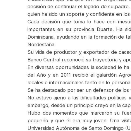
decisión de continuar el legado de su padre. 
quien ha sido un soporte y confidente en lo
Cada decisión que toma lo hace con mesur
importantes en su provincia Duarte. Ha si
Dominicana, ayudando en la formación de ta
Nordestana.
Su vida de productor y exportador de cacao
Banco Central reconoció su trayectoria y apor
En diversas oportunidades la sociedad le h
del Año y en 2011 recibió el galardón Agro
locales e internacionales tanto en lo person
Se ha destacado por ser un defensor de los v
No estuvo ajeno a las dificultades políticas
embargo, desde un principio creyó en la cap
Hubo dos momentos que marcaron su fuerza
pequeño y que él era muy joven. Una visit
Universidad Autónoma de Santo Domingo (UASD