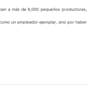
fician a más de 8,000 pequeños productores,
o como un empleador ejemplar, sino por haber