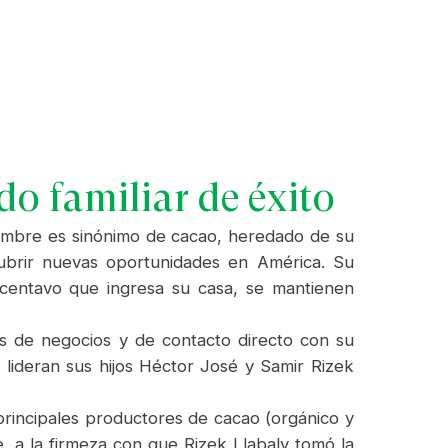
do familiar de éxito
nombre es sinónimo de cacao, heredado de su
cubrir nuevas oportunidades en América. Su
 centavo que ingresa su casa, se mantienen
nes de negocios y de contacto directo con su
e lideran sus hijos Héctor José y Samir Rizek
rincipales productores de cacao (orgánico y
, a la firmeza con que Rizek Llabaly tomó la