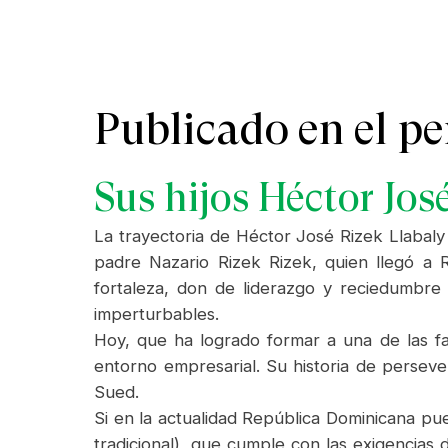
Publicado en el p
Sus hijos Héctor Jos
La trayectoria de Héctor José Rizek Llabal
padre Nazario Rizek Rizek, quien llegó a 
fortaleza, don de liderazgo y reciedumbre
imperturbables.
Hoy, que ha logrado formar a una de las fam
entorno empresarial. Su historia de persever
Sued.
Si en la actualidad República Dominicana p
tradicional), que cumple con las exigencias