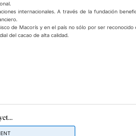
onal.
aciones internacionales. A través de la fundación bene
anciero.
isco de Macorís y en el país no sólo por ser reconocid
al del cacao de alta calidad.
et...
MENT