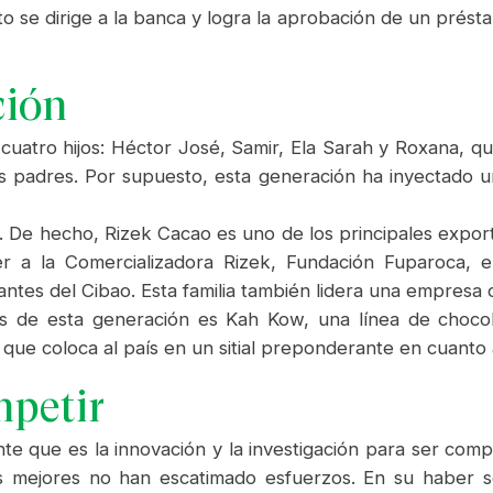
to se dirige a la banca y logra la aprobación de un prés
ción
cuatro hijos: Héctor José, Samir, Ela Sarah y Roxana, qu
us padres. Por supuesto, esta generación ha inyectado u
do. De hecho, Rizek Cacao es uno de los principales expo
r a la Comercializadora Rizek, Fundación Fuparoca, 
antes del Cibao. Esta familia también lidera una empresa
 de esta generación es Kah Kow, una línea de chocola
 que coloca al país en un sitial preponderante en cuanto 
mpetir
nte que es la innovación y la investigación para ser com
os mejores no han escatimado esfuerzos. En su haber se