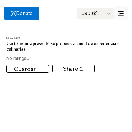
Donate
USD ($)
Search
February 13, 2019
Gastronomic presentó su propuesta anual de experiencias
culinarias
No ratings...
Share
Guardar