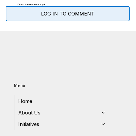
There are no comments yet...
LOG IN TO COMMENT
Menu
Home
About Us
Initiatives